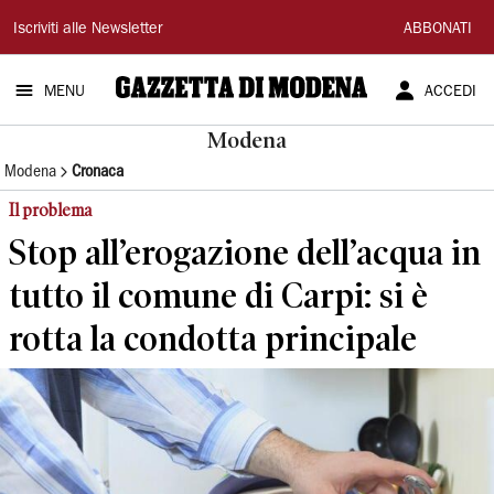
Gazzetta
Iscriviti alle Newsletter
ABBONATI
di
MENU
ACCEDI
Modena
Modena
Modena
Cronaca
Il problema
Stop all’erogazione dell’acqua in
tutto il comune di Carpi: si è
rotta la condotta principale