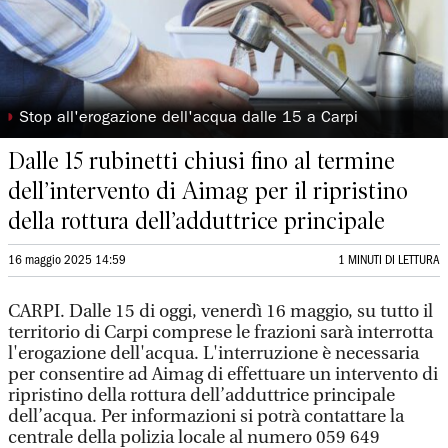
◗
Stop all'erogazione dell'acqua dalle 15 a Carpi
Dalle 15 rubinetti chiusi fino al termine
dell’intervento di Aimag per il ripristino
della rottura dell’adduttrice principale
16 maggio 2025 14:59
1 MINUTI DI LETTURA
CARPI. Dalle 15 di oggi, venerdì 16 maggio, su tutto il
territorio di Carpi comprese le frazioni sarà interrotta
l'erogazione dell'acqua. L'interruzione è necessaria
per consentire ad Aimag di effettuare un intervento di
ripristino della rottura dell’adduttrice principale
dell’acqua. Per informazioni si potrà contattare la
centrale della polizia locale al numero 059 649