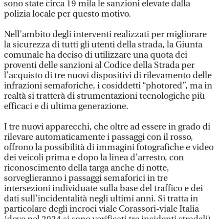
sono state circa 19 mila le sanzioni elevate dalla
polizia locale per questo motivo.
Nell’ambito degli interventi realizzati per migliorare
la sicurezza di tutti gli utenti della strada, la Giunta
comunale ha deciso di utilizzare una quota dei
proventi delle sanzioni al Codice della Strada per
l’acquisto di tre nuovi dispositivi di rilevamento delle
infrazioni semaforiche, i cosiddetti “photored”, ma in
realtà si tratterà di strumentazioni tecnologiche più
efficaci e di ultima generazione.
I tre nuovi apparecchi, che oltre ad essere in grado di
rilevare automaticamente i passaggi con il rosso,
offrono la possibilità di immagini fotografiche e video
dei veicoli prima e dopo la linea d’arresto, con
riconoscimento della targa anche di notte,
sorveglieranno i passaggi semaforici in tre
intersezioni individuate sulla base del traffico e dei
dati sull’incidentalità negli ultimi anni. Si tratta in
particolare degli incroci viale Corassori-viale Italia