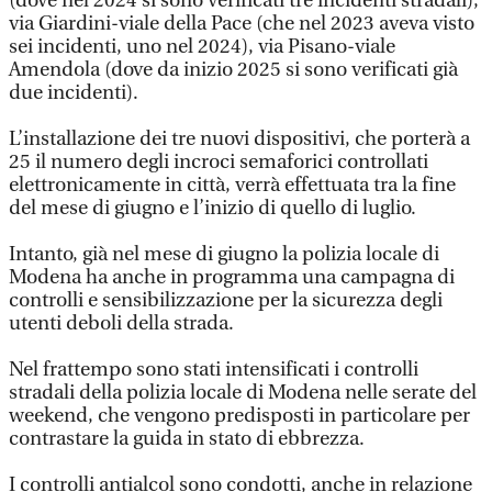
(dove nel 2024 si sono verificati tre incidenti stradali),
via Giardini-viale della Pace (che nel 2023 aveva visto
sei incidenti, uno nel 2024), via Pisano-viale
Amendola (dove da inizio 2025 si sono verificati già
due incidenti).
L’installazione dei tre nuovi dispositivi, che porterà a
25 il numero degli incroci semaforici controllati
elettronicamente in città, verrà effettuata tra la fine
del mese di giugno e l’inizio di quello di luglio.
Intanto, già nel mese di giugno la polizia locale di
Modena ha anche in programma una campagna di
controlli e sensibilizzazione per la sicurezza degli
utenti deboli della strada.
Nel frattempo sono stati intensificati i controlli
stradali della polizia locale di Modena nelle serate del
weekend, che vengono predisposti in particolare per
contrastare la guida in stato di ebbrezza.
I controlli antialcol sono condotti, anche in relazione