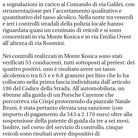
a segnalazioni in carico al Comando di via Galilei, con
strumentazione per l’accertamento qualitativo e
quantitativo del tasso alcolico. Nella notte tra venerdì
e ieri i controlli stradali della polizia locale hanno
riguardata quasi un centinaio di veicoli e si sono
concentrati in via Monte Kosica e in via Emilia Ovest
all'altezza di via Rosmini.
Nei controlli realizzati in Monte Kosica sono stati
verificati 53 conducenti, tutti sottoposti al pretest: dei
quattro positivi, uno è risultato avere un tasso
alcolemico tra 0,5 e e 0,8 grammi per litro che lo ha
collocato nella prima fascia individuata dall’articolo
186 del Codice della Strada. All’automobilista, un
40enne alla guida di un Porsche Cayenne che
percorreva via Crispi provenendo da piazzale Natale
Bruni, è stata pertanto elevata una sanzione (con
importo di pagamento da 543 a 2.170 euro) oltre alla
sospensione della patente di guida da tre a sei mesi.
Inoltre, nel corso del servizio di controllo, cinque
veicoli sono risultati avere dispositivi di