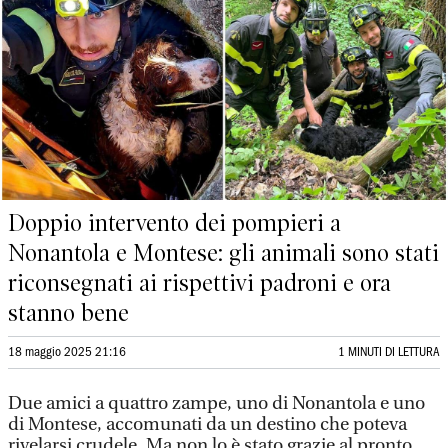
Doppio intervento dei pompieri a
Nonantola e Montese: gli animali sono stati
riconsegnati ai rispettivi padroni e ora
stanno bene
18 maggio 2025 21:16
1 MINUTI DI LETTURA
Due amici a quattro zampe, uno di Nonantola e uno
di Montese, accomunati da un destino che poteva
rivelarsi crudele. Ma non lo è stato grazie al pronto