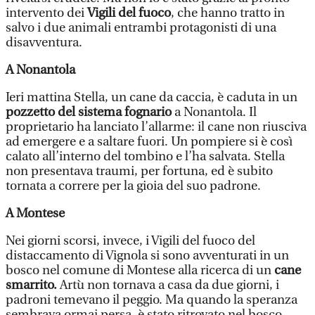
intervento dei
Vigili del fuoco
, che hanno tratto in
salvo i due animali entrambi protagonisti di una
disavventura.
A Nonantola
Ieri mattina Stella, un cane da caccia, è caduta in un
pozzetto del sistema fognario
a Nonantola. Il
proprietario ha lanciato l’allarme: il cane non riusciva
ad emergere e a saltare fuori. Un pompiere si è così
calato all’interno del tombino e l’ha salvata. Stella
non presentava traumi, per fortuna, ed è subito
tornata a correre per la gioia del suo padrone.
A Montese
Nei giorni scorsi, invece, i Vigili del fuoco del
distaccamento di Vignola si sono avventurati in un
bosco nel comune di Montese alla ricerca di un
cane
smarrito.
Artù non tornava a casa da due giorni, i
padroni temevano il peggio. Ma quando la speranza
sembrava ormai persa, è stato ritrovato nel bosco