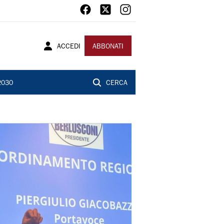
ACCEDI
ABBONATI
2030
CERCA