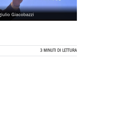
giulio Giacobazzi
3 MINUTI DI LETTURA