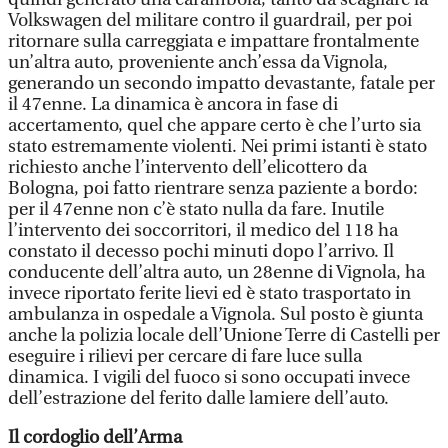
Volkswagen del militare contro il guardrail, per poi
ritornare sulla carreggiata e impattare frontalmente
un’altra auto, proveniente anch’essa da Vignola,
generando un secondo impatto devastante, fatale per
il 47enne. La dinamica è ancora in fase di
accertamento, quel che appare certo è che l’urto sia
stato estremamente violenti. Nei primi istanti è stato
richiesto anche l’intervento dell’elicottero da
Bologna, poi fatto rientrare senza paziente a bordo:
per il 47enne non c’è stato nulla da fare. Inutile
l’intervento dei soccorritori, il medico del 118 ha
constato il decesso pochi minuti dopo l’arrivo. Il
conducente dell’altra auto, un 28enne di Vignola, ha
invece riportato ferite lievi ed è stato trasportato in
ambulanza in ospedale a Vignola. Sul posto è giunta
anche la polizia locale dell’Unione Terre di Castelli per
eseguire i rilievi per cercare di fare luce sulla
dinamica. I vigili del fuoco si sono occupati invece
dell’estrazione del ferito dalle lamiere dell’auto.
Il cordoglio dell’Arma