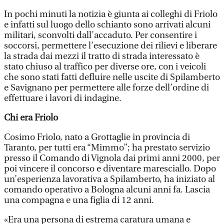
In pochi minuti la notizia è giunta ai colleghi di Friolo
e infatti sul luogo dello schianto sono arrivati alcuni
militari, sconvolti dall’accaduto. Per consentire i
soccorsi, permettere l’esecuzione dei rilievi e liberare
la strada dai mezzi il tratto di strada interessato è
stato chiuso al traffico per diverse ore, con i veicoli
che sono stati fatti defluire nelle uscite di Spilamberto
e Savignano per permettere alle forze dell’ordine di
effettuare i lavori di indagine.
Chi era Friolo
Cosimo Friolo, nato a Grottaglie in provincia di
Taranto, per tutti era “Mimmo”; ha prestato servizio
presso il Comando di Vignola dai primi anni 2000, per
poi vincere il concorso e diventare maresciallo. Dopo
un’esperienza lavorativa a Spilamberto, ha iniziato al
comando operativo a Bologna alcuni anni fa. Lascia
una compagna e una figlia di 12 anni.
«Era una persona di estrema caratura umana e