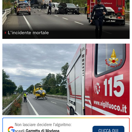
◗
L'incidente mortale
Non lasciare decidere l'algoritmo:
CLICCA QUI
scegli
Gazzetta di Modena