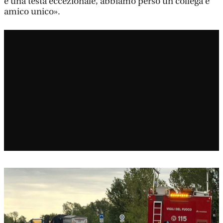
e una testa eccezionale, abbiamo perso un collega e
amico unico».