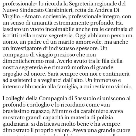
professionale» lo ricorda la Segreteria regionale del
Nuovo Sindacato Carabinieri, retta da Andrea Di
Virgilio. «Amato, socievole, professionale integro, con
un senso di umanità estremamente profondo. Ha
lasciato un vuoto incolmabile anche tra le centinaia di
iscritti nella nostra segreteria. Oggi abbiamo perso un
uomo, un padre ed un marito amorevole, ma anche
un investigatore di indiscusso spessore. Un
compagno di viaggio prezioso che non
dimenticheremo mai. Averlo avuto tra le fila della
nostra segreteria è e rimarrà motivo di grande
orgoglio ed onore. Sarà sempre con noi e continuerà
ad assisterci e a vegliarci dall’alto. Un immenso e
intenso abbraccio alla famiglia, a cui restiamo vicini».
I colleghi della Compagnia di Sassuolo si uniscono al
profondo cordoglio e lo ricordano come «un
bravissimo ragazzo, Mimmo da carabiniere aveva
mostrato grandi capacità in materia di polizia
giudiziaria, si districava molto bene e ha sempre
dimostrato il proprio valore. Aveva una grande cuore