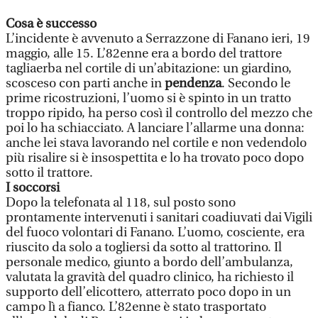
Cosa è successo
L’incidente è avvenuto a Serrazzone di Fanano ieri, 19
maggio, alle 15. L’82enne era a bordo del trattore
tagliaerba nel cortile di un’abitazione: un giardino,
scosceso con parti anche in
pendenza
. Secondo le
prime ricostruzioni, l’uomo si è spinto in un tratto
troppo ripido, ha perso così il controllo del mezzo che
poi lo ha schiacciato. A lanciare l’allarme una donna:
anche lei stava lavorando nel cortile e non vedendolo
più risalire si è insospettita e lo ha trovato poco dopo
sotto il trattore.
I soccorsi
Dopo la telefonata al 118, sul posto sono
prontamente intervenuti i sanitari coadiuvati dai Vigili
del fuoco volontari di Fanano. L’uomo, cosciente, era
riuscito da solo a togliersi da sotto al trattorino. Il
personale medico, giunto a bordo dell’ambulanza,
valutata la gravità del quadro clinico, ha richiesto il
supporto dell’elicottero, atterrato poco dopo in un
campo lì a fianco. L’82enne è stato trasportato