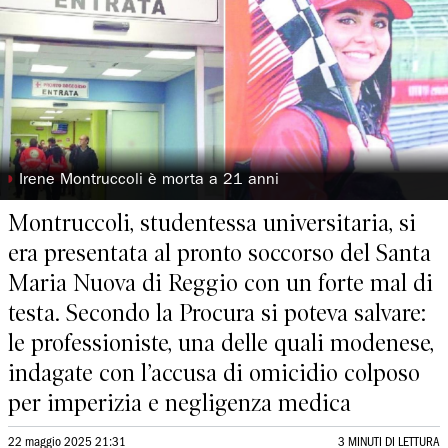
◗
Irene Montruccoli è morta a 21 anni
Montruccoli, studentessa universitaria, si
era presentata al pronto soccorso del Santa
Maria Nuova di Reggio con un forte mal di
testa. Secondo la Procura si poteva salvare:
le professioniste, una delle quali modenese,
indagate con l’accusa di omicidio colposo
per imperizia e negligenza medica
22 maggio 2025 21:31
3 MINUTI DI LETTURA