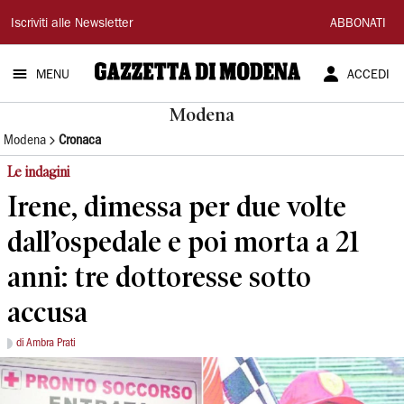
Gazzetta
Iscriviti alle Newsletter
ABBONATI
di
MENU
ACCEDI
Modena
Modena
Modena
Cronaca
Le indagini
Irene, dimessa per due volte
dall’ospedale e poi morta a 21
anni: tre dottoresse sotto
accusa
di Ambra Prati