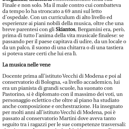
Finale e non solo. Ma il male contro cui combatteva
da tempo lo ha stroncato a 69 anni sul letto
d’ospedale. Con un curriculum di alto livello ed
esperienze ai piani nobili della musica, oltre che una
breve parentesi con gli
Skiantos
, Bergamini era, però,
prima di tutto l’anima della vita musicale finalese: se
passando per il paese capitava di udire, da un locale o
da un palco, il suono di una chitarra o di una tastiera
si poteva stare certi che lui era lì.
La musica nelle vene
Docente prima all’istituto Vecchi di Modena e poi al
conservatorio di Bologna, «a livello accademico, lui
era un pianista di grandi scuole, ha suonato con
Pastorino, si è diplomato con il massimo dei voti, un
personaggio eclettico che oltre al piano ha studiato
anche composizione e orchestrazione. Ha insegnato
per molti anni all’istituto Vecchi di Modena, poi è
passato al conservatorio Martini dove aveva tanto
seguito tra i ragazzi per le sue competenze trasversali: