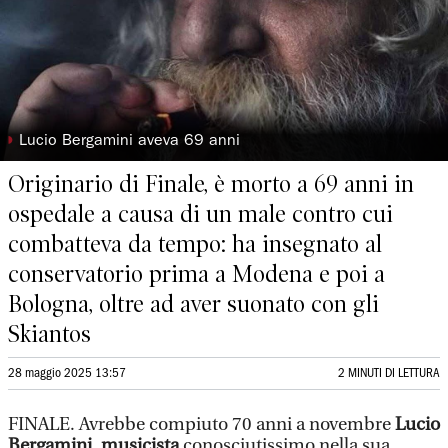
◗
Lucio Bergamini aveva 69 anni
Originario di Finale, è morto a 69 anni in
ospedale a causa di un male contro cui
combatteva da tempo: ha insegnato al
conservatorio prima a Modena e poi a
Bologna, oltre ad aver suonato con gli
Skiantos
28 maggio 2025 13:57
2 MINUTI DI LETTURA
FINALE. Avrebbe compiuto 70 anni a novembre
Lucio
Bergamini
,
musicista
conosciutissimo nella sua