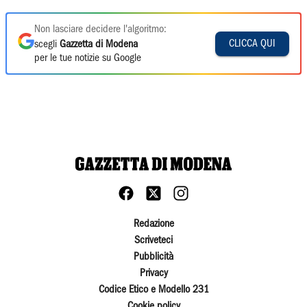
Non lasciare decidere l'algoritmo:
CLICCA QUI
scegli
Gazzetta di Modena
per le tue notizie su Google
Redazione
Scriveteci
Pubblicità
Privacy
Codice Etico e Modello 231
Cookie policy