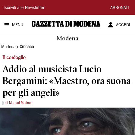
Gazzetta
Iscriviti alle Newsletter
ABBONATI
di
MENU
ACCEDI
Modena
Modena
Modena
Cronaca
Il cordoglio
Addio al musicista Lucio
Bergamini: «Maestro, ora suona
per gli angeli»
di Manuel Marinelli