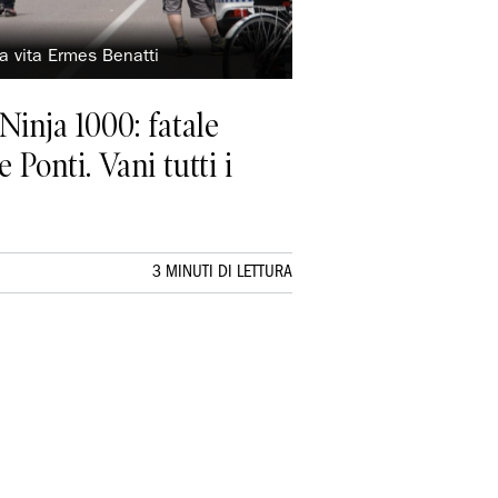
la vita Ermes Benatti
Ninja 1000: fatale
 Ponti. Vani tutti i
3 MINUTI DI LETTURA