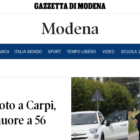
Modena
NACA
ITALIA MONDO
SPORT
TEMPO LIBERO
VIDEO
SCUOLA 
to a Carpi,
uore a 56