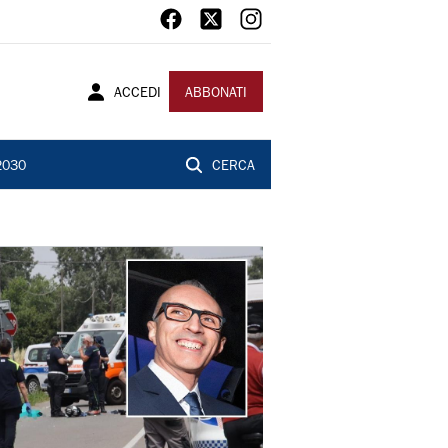
ACCEDI
ABBONATI
2030
CERCA