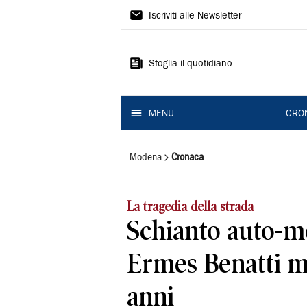
Gazzetta
Iscriviti alle Newsletter
di
Modena
Sfoglia il quotidiano
MENU
CRO
Modena
Cronaca
La tragedia della strada
Schianto auto-mo
Ermes Benatti m
anni