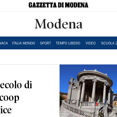
Modena
NACA
ITALIA MONDO
SPORT
TEMPO LIBERO
VIDEO
SCUOLA 
ecolo di
a coop
ice