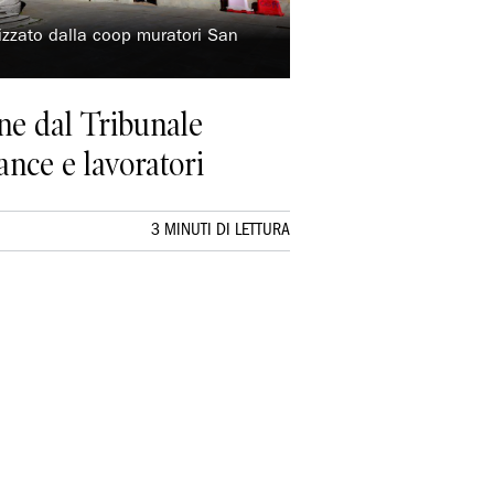
izzato dalla coop muratori San
ine dal Tribunale
ance e lavoratori
3 MINUTI DI LETTURA