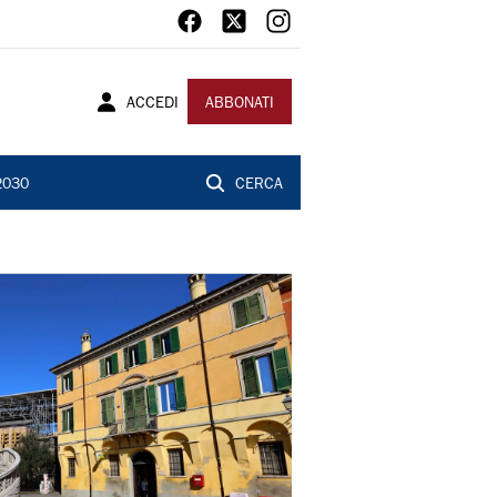
ACCEDI
ABBONATI
2030
CERCA