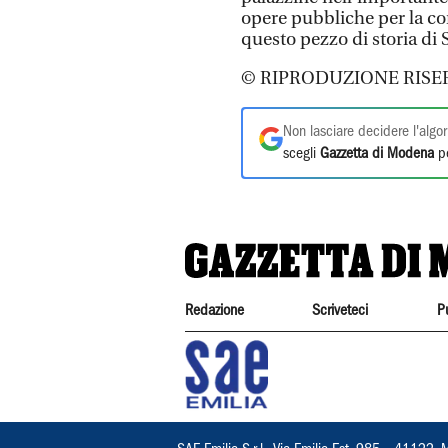
opere pubbliche per la c
questo pezzo di storia di 
© RIPRODUZIONE RISE
Non lasciare decidere l'algor
scegli
Gazzetta di Modena
pe
Redazione
Scriveteci
P