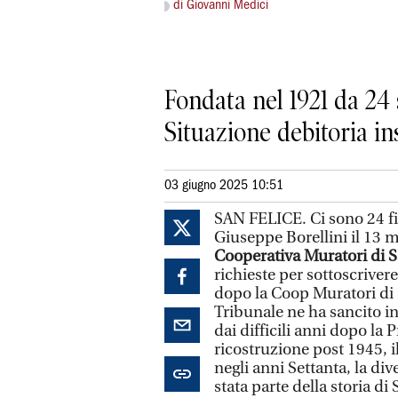
di Giovanni Medici
Fondata nel 1921 da 24 s
Situazione debitoria in
03 giugno 2025 10:51
SAN FELICE. Ci sono 24 fir
Giuseppe Borellini il 13 m
Cooperativa Muratori di S
richieste per sottoscriver
dopo la Coop Muratori di S
Tribunale ne ha sancito in
dai difficili anni dopo la
ricostruzione post 1945, i
negli anni Settanta, la div
stata parte della storia di