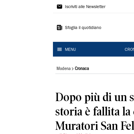
Gazzetta
Iscriviti alle Newsletter
di
Modena
Sfoglia il quotidiano
MENU
CRO
Modena
Cronaca
Dopo più di un s
storia è fallita l
Muratori San Fel