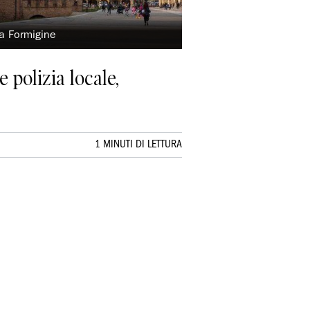
 a Formigine
 polizia locale,
1 MINUTI DI LETTURA