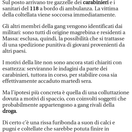
Sul posto arrivano tre gazzelle dei
carabinieri
e i
sanitari del
118
a bordo di ambulanza. La vittima
della coltellata viene soccorsa immediatamente.
Gli altri membri della gang vengono identificati dai
militari: sono tutti di origine magrebina e residenti a
Massa: esclusa, quindi, la possibilità che si trattasse
di una spedizione punitiva di giovani provenienti da
altri paesi.
I motivi della lite non sono ancora stati chiariti con
esattezza: serviranno le indagini da parte dei
carabinieri, tuttora in corso, per stabilire cosa sia
effettivamente accaduto martedì sera.
Ma l’ipotesi più concreta è quella di una colluttazione
dovuta a motivi di spaccio, con coinvolti soggetti che
probabilmente appartengono a gang rivali della
droga
.
Di certo c’è una rissa furibonda a suon di calci e
pugni e coltellate che sarebbe potuta finire in