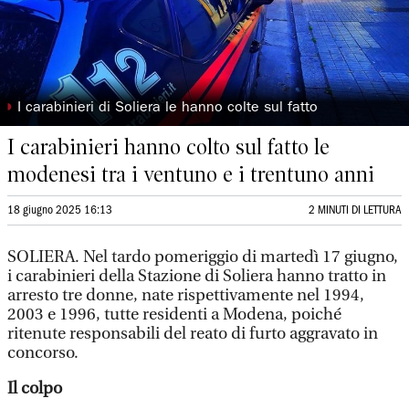
◗
I carabinieri di Soliera le hanno colte sul fatto
I carabinieri hanno colto sul fatto le
modenesi tra i ventuno e i trentuno anni
18 giugno 2025 16:13
2 MINUTI DI LETTURA
SOLIERA. Nel tardo pomeriggio di martedì 17 giugno,
i carabinieri della Stazione di Soliera hanno tratto in
arresto tre donne, nate rispettivamente nel 1994,
2003 e 1996, tutte residenti a Modena, poiché
ritenute responsabili del reato di furto aggravato in
concorso.
Il colpo