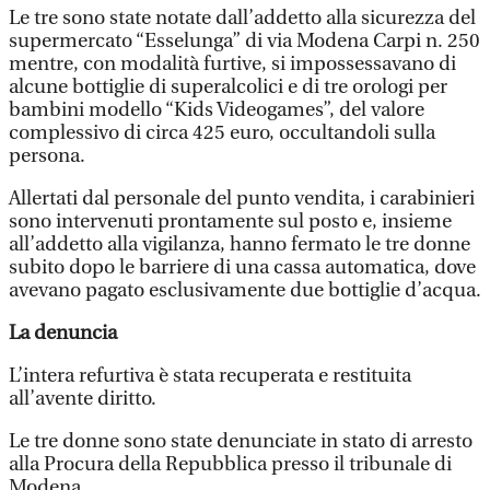
Le tre sono state notate dall’addetto alla sicurezza del
supermercato “Esselunga” di via Modena Carpi n. 250
mentre, con modalità furtive, si impossessavano di
alcune bottiglie di superalcolici e di tre orologi per
bambini modello “Kids Videogames”, del valore
complessivo di circa 425 euro, occultandoli sulla
persona.
Allertati dal personale del punto vendita, i carabinieri
sono intervenuti prontamente sul posto e, insieme
all’addetto alla vigilanza, hanno fermato le tre donne
subito dopo le barriere di una cassa automatica, dove
avevano pagato esclusivamente due bottiglie d’acqua.
La denuncia
L’intera refurtiva è stata recuperata e restituita
all’avente diritto.
Le tre donne sono state denunciate in stato di arresto
alla Procura della Repubblica presso il tribunale di
Modena.