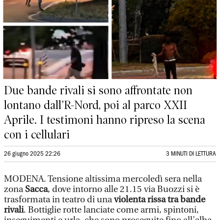
Due bande rivali si sono affrontate non
lontano dall’R-Nord, poi al parco XXII
Aprile. I testimoni hanno ripreso la scena
con i cellulari
26 giugno 2025 22:26
3 MINUTI DI LETTURA
MODENA. Tensione altissima mercoledì sera nella
zona
Sacca
, dove intorno alle 21.15 via Buozzi si è
trasformata in teatro di una
violenta rissa tra bande
rivali
. Bottiglie rotte lanciate come armi, spintoni,