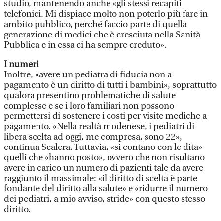
studio, mantenendo anche «gli stessi recapiti
telefonici. Mi dispiace molto non poterlo più fare in
ambito pubblico, perché faccio parte di quella
generazione di medici che è cresciuta nella Sanità
Pubblica e in essa ci ha sempre creduto».
I numeri
Inoltre, «avere un pediatra di fiducia non a
pagamento è un diritto di tutti i bambini», soprattutto
qualora presentino problematiche di salute
complesse e se i loro familiari non possono
permettersi di sostenere i costi per visite mediche a
pagamento. «Nella realtà modenese, i pediatri di
libera scelta ad oggi, me compresa, sono 22»,
continua Scalera. Tuttavia, «si contano con le dita»
quelli che «hanno posto», ovvero che non risultano
avere in carico un numero di pazienti tale da avere
raggiunto il massimale: «il diritto di scelta è parte
fondante del diritto alla salute» e «ridurre il numero
dei pediatri, a mio avviso, stride» con questo stesso
diritto.