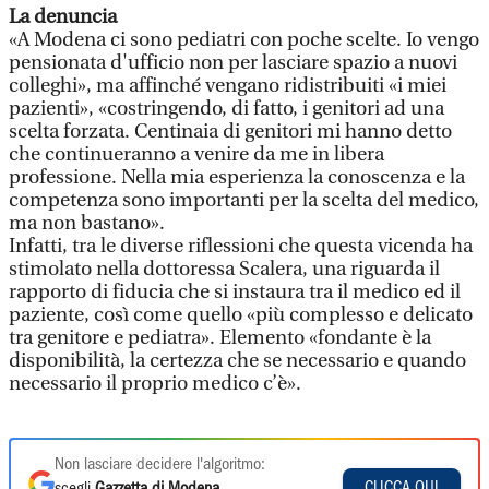
La denuncia
«A Modena ci sono pediatri con poche scelte. Io vengo
pensionata d'ufficio non per lasciare spazio a nuovi
colleghi», ma affinché vengano ridistribuiti «i miei
pazienti», «costringendo, di fatto, i genitori ad una
scelta forzata. Centinaia di genitori mi hanno detto
che continueranno a venire da me in libera
professione. Nella mia esperienza la conoscenza e la
competenza sono importanti per la scelta del medico,
ma non bastano».
Infatti, tra le diverse riflessioni che questa vicenda ha
stimolato nella dottoressa Scalera, una riguarda il
rapporto di fiducia che si instaura tra il medico ed il
paziente, così come quello «più complesso e delicato
tra genitore e pediatra». Elemento «fondante è la
disponibilità, la certezza che se necessario e quando
necessario il proprio medico c’è».
Non lasciare decidere l'algoritmo:
CLICCA QUI