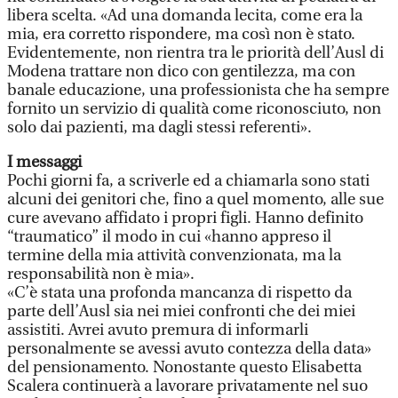
libera scelta. «Ad una domanda lecita, come era la
mia, era corretto rispondere, ma così non è stato.
Evidentemente, non rientra tra le priorità dell’Ausl di
Modena trattare non dico con gentilezza, ma con
banale educazione, una professionista che ha sempre
fornito un servizio di qualità come riconosciuto, non
solo dai pazienti, ma dagli stessi referenti».
I messaggi
Pochi giorni fa, a scriverle ed a chiamarla sono stati
alcuni dei genitori che, fino a quel momento, alle sue
cure avevano affidato i propri figli. Hanno definito
“traumatico” il modo in cui «hanno appreso il
termine della mia attività convenzionata, ma la
responsabilità non è mia».
«C’è stata una profonda mancanza di rispetto da
parte dell’Ausl sia nei miei confronti che dei miei
assistiti. Avrei avuto premura di informarli
personalmente se avessi avuto contezza della data»
del pensionamento. Nonostante questo Elisabetta
Scalera continuerà a lavorare privatamente nel suo