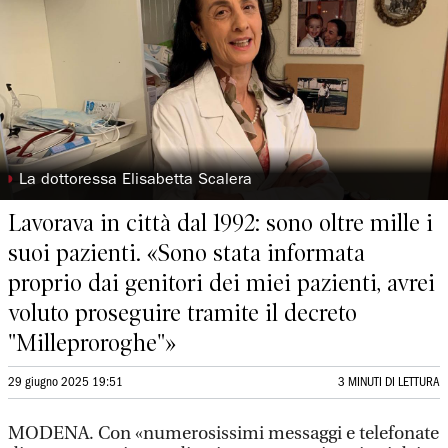
◗
La dottoressa Elisabetta Scalera
Lavorava in città dal 1992: sono oltre mille i
suoi pazienti. «Sono stata informata
proprio dai genitori dei miei pazienti, avrei
voluto proseguire tramite il decreto
"Milleproroghe"»
29 giugno 2025 19:51
3 MINUTI DI LETTURA
MODENA. Con «numerosissimi messaggi e telefonate