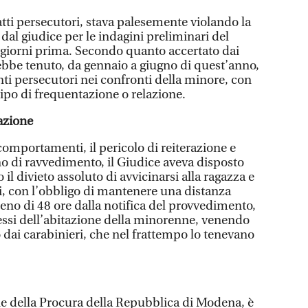
tti persecutori, stava palesemente violando la
al giudice per le indagini preliminari del
giorni prima. Secondo quanto accertato dai
rebbe tenuto, da gennaio a giugno di quest’anno,
i persecutori nei confronti della minore, con
tipo di frequentazione o relazione.
lazione
 comportamenti, il pericolo di reiterazione e
no di ravvedimento, il Giudice aveva disposto
 il divieto assoluto di avvicinarsi alla ragazza e
ti, con l’obbligo di mantenere una distanza
no di 48 ore dalla notifica del provvedimento,
ressi dell’abitazione della minorenne, venendo
ai carabinieri, che nel frattempo lo tenevano
.
one della Procura della Repubblica di Modena, è