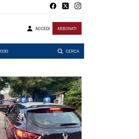
ACCEDI
ABBONATI
2030
CERCA