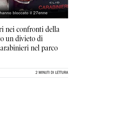
o hanno bloccato il 27enne
i nei confronti della
o un divieto di
arabinieri nel parco
2 MINUTI DI LETTURA