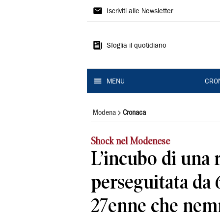
Gazzetta
Iscriviti alle Newsletter
di
Modena
Sfoglia il quotidiano
MENU
CRO
Modena
Cronaca
Shock nel Modenese
L’incubo di una 
perseguitata da 
27enne che ne