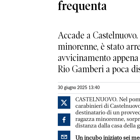
frequenta
Accade a Castelnuovo. L
minorenne, è stato arre
avvicinamento appena 4
Rio Gamberi a poca dis
30 giugno 2025 13:40
CASTELNUOVO. Nel pomerig
carabinieri di Castelnuov
destinatario di un provve
ragazza minorenne, sorpre
distanza dalla casa della 
Un incubo iniziato sei mes