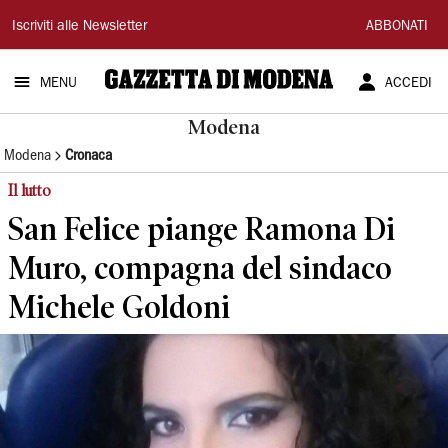
Gazzetta
Iscriviti alle Newsletter
ABBONATI
di
MENU
ACCEDI
Modena
Modena
Modena
Cronaca
Il lutto
San Felice piange Ramona Di
Muro, compagna del sindaco
Michele Goldoni