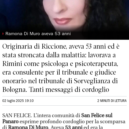
◗
Ramona Di Muro aveva 53 anni
Originaria di Riccione, aveva 53 anni ed è
stata stroncata dalla malattia: lavorava a
Rimini come psicologa e psicoterapeuta,
era consulente per il tribunale e giudice
onorario nel tribunale di Sorveglianza di
Bologna. Tanti messaggi di cordoglio
02 luglio 2025 19:10
2 MINUTI DI LETTURA
SAN FELICE.
L’intera comunità di
San Felice sul
Panaro
esprime profondo cordoglio per la scomparsa
di
Ramona Di Muro
. Aveva
53 anni
ed era la