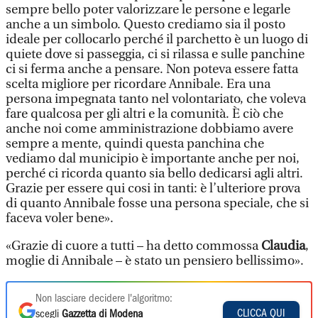
sempre bello poter valorizzare le persone e legarle
anche a un simbolo. Questo crediamo sia il posto
ideale per collocarlo perché il parchetto è un luogo di
quiete dove si passeggia, ci si rilassa e sulle panchine
ci si ferma anche a pensare. Non poteva essere fatta
scelta migliore per ricordare Annibale. Era una
persona impegnata tanto nel volontariato, che voleva
fare qualcosa per gli altri e la comunità. È ciò che
anche noi come amministrazione dobbiamo avere
sempre a mente, quindi questa panchina che
vediamo dal municipio è importante anche per noi,
perché ci ricorda quanto sia bello dedicarsi agli altri.
Grazie per essere qui cosi in tanti: è l’ulteriore prova
di quanto Annibale fosse una persona speciale, che si
faceva voler bene».
«Grazie di cuore a tutti – ha detto commossa
Claudia
,
moglie di Annibale – è stato un pensiero bellissimo».
Non lasciare decidere l'algoritmo:
CLICCA QUI
scegli
Gazzetta di Modena