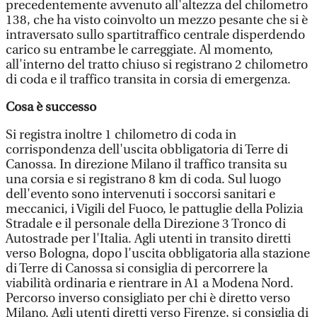
precedentemente avvenuto all'altezza del chilometro
138, che ha visto coinvolto un mezzo pesante che si è
intraversato sullo spartitraffico centrale disperdendo
carico su entrambe le carreggiate. Al momento,
all'interno del tratto chiuso si registrano 2 chilometro
di coda e il traffico transita in corsia di emergenza.
Cosa è successo
Si registra inoltre 1 chilometro di coda in
corrispondenza dell'uscita obbligatoria di Terre di
Canossa. In direzione Milano il traffico transita su
una corsia e si registrano 8 km di coda. Sul luogo
dell'evento sono intervenuti i soccorsi sanitari e
meccanici, i Vigili del Fuoco, le pattuglie della Polizia
Stradale e il personale della Direzione 3 Tronco di
Autostrade per l'Italia. Agli utenti in transito diretti
verso Bologna, dopo l'uscita obbligatoria alla stazione
di Terre di Canossa si consiglia di percorrere la
viabilità ordinaria e rientrare in A1 a Modena Nord.
Percorso inverso consigliato per chi è diretto verso
Milano. Agli utenti diretti verso Firenze, si consiglia di