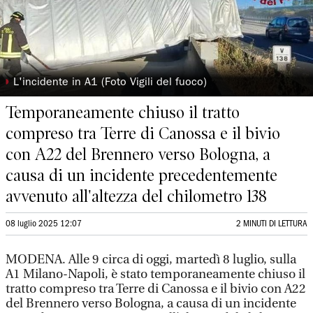
◗
L'incidente in A1 (Foto Vigili del fuoco)
Temporaneamente chiuso il tratto
compreso tra Terre di Canossa e il bivio
con A22 del Brennero verso Bologna, a
causa di un incidente precedentemente
avvenuto all'altezza del chilometro 138
08 luglio 2025 12:07
2 MINUTI DI LETTURA
MODENA. Alle 9 circa di oggi, martedì 8 luglio, sulla
A1 Milano-Napoli, è stato temporaneamente chiuso il
tratto compreso tra Terre di Canossa e il bivio con A22
del Brennero verso Bologna, a causa di un incidente