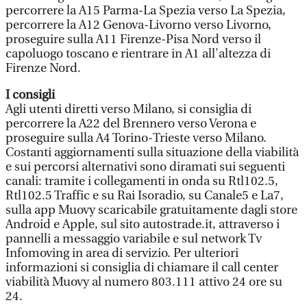
percorrere la A15 Parma-La Spezia verso La Spezia,
percorrere la A12 Genova-Livorno verso Livorno,
proseguire sulla A11 Firenze-Pisa Nord verso il
capoluogo toscano e rientrare in A1 all'altezza di
Firenze Nord.
I consigli
Agli utenti diretti verso Milano, si consiglia di
percorrere la A22 del Brennero verso Verona e
proseguire sulla A4 Torino-Trieste verso Milano.
Costanti aggiornamenti sulla situazione della viabilità
e sui percorsi alternativi sono diramati sui seguenti
canali: tramite i collegamenti in onda su Rtl102.5,
Rtl102.5 Traffic e su Rai Isoradio, su Canale5 e La7,
sulla app Muovy scaricabile gratuitamente dagli store
Android e Apple, sul sito autostrade.it, attraverso i
pannelli a messaggio variabile e sul network Tv
Infomoving in area di servizio. Per ulteriori
informazioni si consiglia di chiamare il call center
viabilità Muovy al numero 803.111 attivo 24 ore su
24.