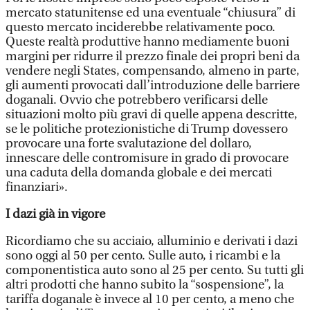
mercato statunitense ed una eventuale “chiusura” di
questo mercato inciderebbe relativamente poco.
Queste realtà produttive hanno mediamente buoni
margini per ridurre il prezzo finale dei propri beni da
vendere negli States, compensando, almeno in parte,
gli aumenti provocati dall’introduzione delle barriere
doganali. Ovvio che potrebbero verificarsi delle
situazioni molto più gravi di quelle appena descritte,
se le politiche protezionistiche di Trump dovessero
provocare una forte svalutazione del dollaro,
innescare delle contromisure in grado di provocare
una caduta della domanda globale e dei mercati
finanziari».
I dazi già in vigore
Ricordiamo che su acciaio, alluminio e derivati i dazi
sono oggi al 50 per cento. Sulle auto, i ricambi e la
componentistica auto sono al 25 per cento. Su tutti gli
altri prodotti che hanno subito la “sospensione”, la
tariffa doganale è invece al 10 per cento, a meno che