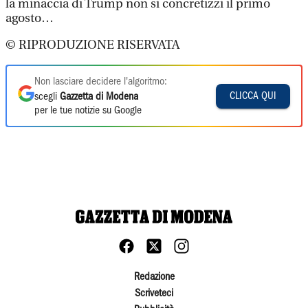
la minaccia di Trump non si concretizzi il primo
agosto…
© RIPRODUZIONE RISERVATA
Non lasciare decidere l'algoritmo:
CLICCA QUI
scegli
Gazzetta di Modena
per le tue notizie su Google
Redazione
Scriveteci