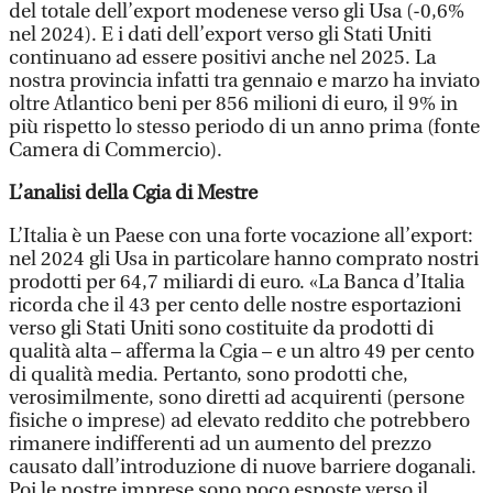
del totale dell’export modenese verso gli Usa (-0,6%
nel 2024). E i dati dell’export verso gli Stati Uniti
continuano ad essere positivi anche nel 2025. La
nostra provincia infatti tra gennaio e marzo ha inviato
oltre Atlantico beni per 856 milioni di euro, il 9% in
più rispetto lo stesso periodo di un anno prima (fonte
Camera di Commercio).
L’analisi della Cgia di Mestre
L’Italia è un Paese con una forte vocazione all’export:
nel 2024 gli Usa in particolare hanno comprato nostri
prodotti per 64,7 miliardi di euro. «La Banca d’Italia
ricorda che il 43 per cento delle nostre esportazioni
verso gli Stati Uniti sono costituite da prodotti di
qualità alta – afferma la Cgia – e un altro 49 per cento
di qualità media. Pertanto, sono prodotti che,
verosimilmente, sono diretti ad acquirenti (persone
fisiche o imprese) ad elevato reddito che potrebbero
rimanere indifferenti ad un aumento del prezzo
causato dall’introduzione di nuove barriere doganali.
Poi le nostre imprese sono poco esposte verso il