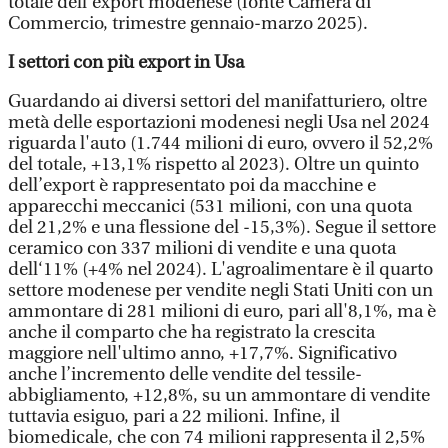
totale dell’export modenese (fonte Camera di
Commercio, trimestre gennaio-marzo 2025).
I settori con più export in Usa
Guardando ai diversi settori del manifatturiero, oltre
metà delle esportazioni modenesi negli Usa nel 2024
riguarda l'auto (1.744 milioni di euro, ovvero il 52,2%
del totale, +13,1% rispetto al 2023). Oltre un quinto
dell’export è rappresentato poi da macchine e
apparecchi meccanici (531 milioni, con una quota
del 21,2% e una flessione del -15,3%). Segue il settore
ceramico con 337 milioni di vendite e una quota
dell‘11% (+4% nel 2024). L'agroalimentare è il quarto
settore modenese per vendite negli Stati Uniti con un
ammontare di 281 milioni di euro, pari all'8,1%, ma è
anche il comparto che ha registrato la crescita
maggiore nell'ultimo anno, +17,7%. Significativo
anche l’incremento delle vendite del tessile-
abbigliamento, +12,8%, su un ammontare di vendite
tuttavia esiguo, pari a 22 milioni. Infine, il
biomedicale, che con 74 milioni rappresenta il 2,5%