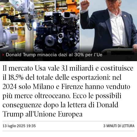
◗
Donald Trump minaccia dazi al 30% per l'Ue
Il mercato Usa vale 3,1 miliardi e costituisce
il 18,5% del totale delle esportazioni: nel
2024 solo Milano e Firenze hanno venduto
più merce oltreoceano. Ecco le possibili
conseguenze dopo la lettera di Donald
Trump all’Unione Europea
13 luglio 2025 19:35
3 MINUTI DI LETTURA