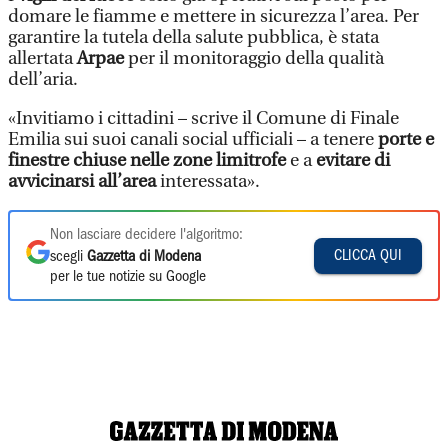
domare le fiamme e mettere in sicurezza l’area. Per
garantire la tutela della salute pubblica, è stata
allertata
Arpae
per il monitoraggio della qualità
dell’aria.
«Invitiamo i cittadini – scrive il Comune di Finale
Emilia sui suoi canali social ufficiali – a tenere
porte e
finestre chiuse nelle zone limitrofe
e a
evitare di
avvicinarsi all’area
interessata».
Non lasciare decidere l'algoritmo:
CLICCA QUI
scegli
Gazzetta di Modena
per le tue notizie su Google