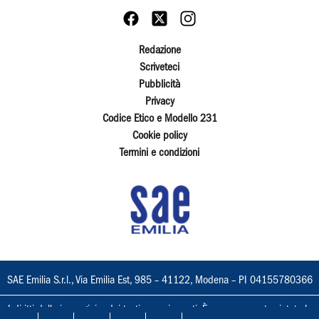
Redazione
Scriveteci
Pubblicità
Privacy
Codice Etico e Modello 231
Cookie policy
Termini e condizioni
SAE Emilia S.r.l., Via Emilia Est, 985 – 41122, Modena – PI 04155780366
I diritti delle immagini e dei testi sono riservati. È espressamente vietata la