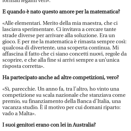
formati legami veri».
E quando è nato questo amore per la matematica?
«Alle elementari. Merito della mia maestra, che ci
lasciava sperimentare. Ci invitava a cercare tante
strade diverse per arrivare alla soluzione. Era un
gioco. E per me la matematica è rimasta sempre così:
qualcosa di divertente, una scoperta continua. Mi
affascina il fatto che ci siano concetti nuovi, regole da
scoprire, e che alla fine si arrivi sempre a un’unica
risposta corretta».
Ha partecipato anche ad altre competizioni, vero?
«Sì, parecchie. Un anno fa, tra l’altro, ho vinto una
competizione su scala nazionale che stanziava come
premio, su finanziamento della Banca d’Italia, una
vacanza studio. È il motivo per cui domani riparto:
vado a Malta».
I suoi genitori erano con lei in Australia?