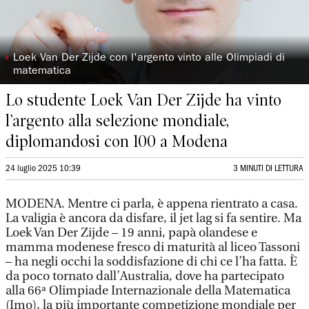
◗
Loek Van Der Zijde con l'argento vinto alle Olimpiadi di
matematica
Lo studente Loek Van Der Zijde ha vinto
l’argento alla selezione mondiale,
diplomandosi con 100 a Modena
24 luglio 2025 10:39
3 MINUTI DI LETTURA
MODENA. Mentre ci parla, è appena rientrato a casa.
La valigia è ancora da disfare, il jet lag si fa sentire. Ma
Loek Van Der Zijde – 19 anni, papà olandese e
mamma modenese fresco di maturità al liceo Tassoni
– ha negli occhi la soddisfazione di chi ce l’ha fatta. È
da poco tornato dall’Australia, dove ha partecipato
alla 66ª Olimpiade Internazionale della Matematica
(Imo), la più importante competizione mondiale per