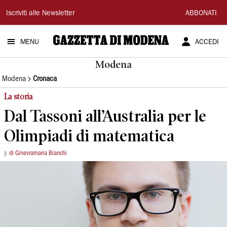
Gazzetta
Iscriviti alle Newsletter
ABBONATI
di
MENU
ACCEDI
Modena
Modena
Modena
Cronaca
La storia
Dal Tassoni all’Australia per le
Olimpiadi di matematica
di Ginevramaria Bianchi