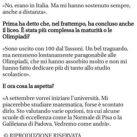
«No, erano in Italia. Ma mi hanno sostenuto sempre,
anche a distanza».
Prima ha detto che, nel frattempo, ha concluso anche
il liceo. È stata più complessa la maturità o le
Olimpiadi?
«Sono uscito con 100 dal Tassoni. Un bel traguardo,
ma nemmeno lontanamente paragonabile alle
Olimpiadi, che mi hanno assorbito molto e non mi
hanno fatto dedicare più di tanto allo studio
scolastico».
E ora cosa la aspetta?
«A settembre vorrei iniziare l’università. Mi
piacerebbe studiare matematica, forse è scontato
dirlo. Sto valutando varie opzioni, tra cui alcune
scuole di eccellenza come la Normale di Pisa o la
Galileiana di Padova. Vedremo come andrà».
© RIPRODUZIONE RISERVATA