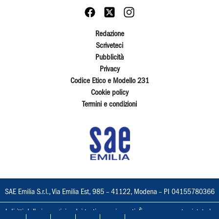
Redazione
Scriveteci
Pubblicità
Privacy
Codice Etico e Modello 231
Cookie policy
Termini e condizioni
SAE Emilia S.r.l., Via Emilia Est, 985 – 41122, Modena – PI 04155780366
I diritti delle immagini e dei testi sono riservati. È espressamente vietata la