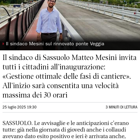
◗
Il sindaco Mesini sul rinnovato ponte Veggia
Il sindaco di Sassuolo Matteo Mesini invita
tutti i cittadini all’inaugurazione:
«Gestione ottimale delle fasi di cantiere».
All’inizio sarà consentita una velocità
massima dei 30 orari
25 luglio 2025 19:30
3 MINUTI DI LETTURA
SASSUOLO. Le avvisaglie e le anticipazioni c’erano
tutte: già nella giornata di giovedì anche i collaudi
avevano dato esito positivo e ieri è arrivata anche,