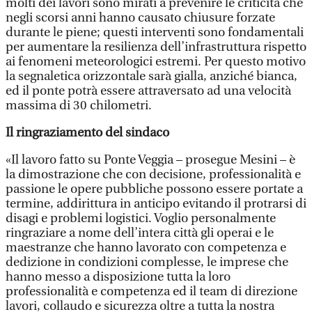
molti dei lavori sono mirati a prevenire le criticità che
negli scorsi anni hanno causato chiusure forzate
durante le piene; questi interventi sono fondamentali
per aumentare la resilienza dell’infrastruttura rispetto
ai fenomeni meteorologici estremi. Per questo motivo
la segnaletica orizzontale sarà gialla, anziché bianca,
ed il ponte potrà essere attraversato ad una velocità
massima di 30 chilometri.
Il ringraziamento del sindaco
«Il lavoro fatto su Ponte Veggia – prosegue Mesini – è
la dimostrazione che con decisione, professionalità e
passione le opere pubbliche possono essere portate a
termine, addirittura in anticipo evitando il protrarsi di
disagi e problemi logistici. Voglio personalmente
ringraziare a nome dell’intera città gli operai e le
maestranze che hanno lavorato con competenza e
dedizione in condizioni complesse, le imprese che
hanno messo a disposizione tutta la loro
professionalità e competenza ed il team di direzione
lavori, collaudo e sicurezza oltre a tutta la nostra