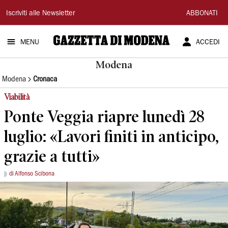
Gazzetta
Iscriviti alle Newsletter
ABBONATI
di
MENU
ACCEDI
Modena
Modena
Modena
Cronaca
Viabilità
Ponte Veggia riapre lunedì 28
luglio: «Lavori finiti in anticipo,
grazie a tutti»
di Alfonso Scibona