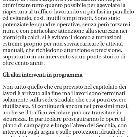
ottimizzare tutto quanto possibile per agevolare la
riapertura al traffico, lavorando su più fasi in parallelo
ed evitando, così, inutili tempi morti. Sono state
potenziate le squadre operative, senza però forzare i
ritmi e con particolare attenzione alla sicurezza nei
giorni più caldi, si è evitato il ricorso a turnazioni
estreme proprio per non sovraccaricare le attività
manuali, che richiedono attenzione e precisione,
soprattutto in un intervento su un ponte storico di
oltre cento anni».
Gli altri interventi in programma
Non tutto quello che era previsto nel capitolato dei
lavori è arrivato alla fine ma i lavori sono terminati
solamente sulla sede stradale che così potrà essere
riutilizzata. Si continuerà ancora nei prossimi mesi,
anche se il traffico veicolare può ora transitare in
sicurezza. In particolare proseguiranno le opere al
piano di campagna e lungo l’alveo del Secchia, con
interventi sugli argini e sulle protezioni idrauliche;