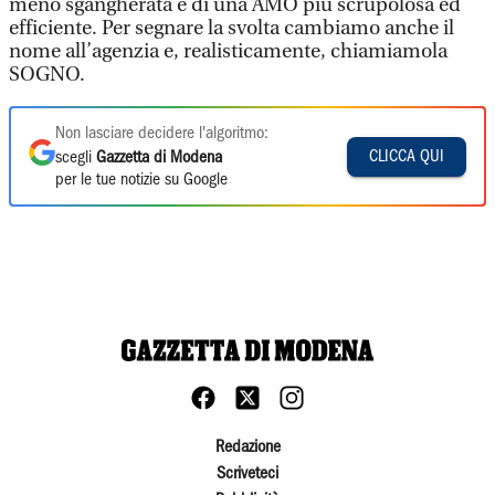
meno sgangherata e di una AMO più scrupolosa ed
efficiente. Per segnare la svolta cambiamo anche il
nome all’agenzia e, realisticamente, chiamiamola
SOGNO.
Non lasciare decidere l'algoritmo:
CLICCA QUI
scegli
Gazzetta di Modena
per le tue notizie su Google
Redazione
Scriveteci