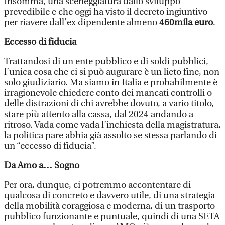
Insomma, una sceneggiatura dallo sviluppo
prevedibile e che oggi ha visto il decreto ingiuntivo
per riavere dall’ex dipendente almeno
460mila euro
.
Eccesso di fiducia
Trattandosi di un ente pubblico e di soldi pubblici,
l’unica cosa che ci si può augurare è un lieto fine, non
solo giudiziario. Ma siamo in Italia e probabilmente è
irragionevole chiedere conto dei mancati controlli o
delle distrazioni di chi avrebbe dovuto, a vario titolo,
stare più attento alla cassa, dal 2024 andando a
ritroso. Vada come vada l’inchiesta della magistratura,
la politica pare abbia già assolto se stessa parlando di
un “eccesso di fiducia”.
Da Amo a… Sogno
Per ora, dunque, ci potremmo accontentare di
qualcosa di concreto e davvero utile, di una strategia
della mobilità coraggiosa e moderna, di un trasporto
pubblico funzionante e puntuale, quindi di una SETA