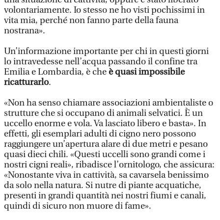
volontariamente. Io stesso ne ho visti pochissimi in
vita mia, perché non fanno parte della fauna
nostrana».
Un’informazione importante per chi in questi giorni
lo intravedesse nell’acqua passando il confine tra
Emilia e Lombardia, è che
è quasi impossibile
ricatturarlo
.
«Non ha senso chiamare associazioni ambientaliste o
strutture che si occupano di animali selvatici. È un
uccello enorme e vola. Va lasciato libero e basta». In
effetti, gli esemplari adulti di cigno nero possono
raggiungere un’apertura alare di due metri e pesano
quasi dieci chili. «Questi uccelli sono grandi come i
nostri cigni reali», ribadisce l’ornitologo, che assicura:
«Nonostante viva in cattività, sa cavarsela benissimo
da solo nella natura. Si nutre di piante acquatiche,
presenti in grandi quantità nei nostri fiumi e canali,
quindi di sicuro non muore di fame».