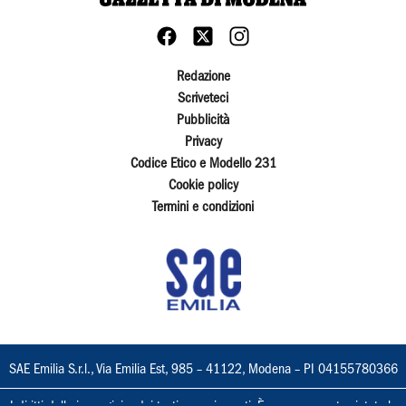
Redazione
Scriveteci
Pubblicità
Privacy
Codice Etico e Modello 231
Cookie policy
Termini e condizioni
SAE Emilia S.r.l., Via Emilia Est, 985 – 41122, Modena – PI 04155780366