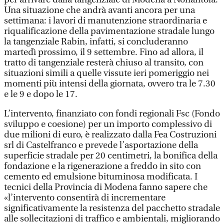
Una situazione che andrà avanti ancora per una
settimana: i lavori di manutenzione straordinaria e
riqualificazione della pavimentazione stradale lungo
la tangenziale Rabin, infatti, si concluderanno
martedì prossimo, il 9 settembre. Fino ad allora, il
tratto di tangenziale resterà chiuso al transito, con
situazioni simili a quelle vissute ieri pomeriggio nei
momenti più intensi della giornata, ovvero tra le 7.30
e le 9 e dopo le 17.
L’intervento, finanziato con fondi regionali Fsc (Fondo
sviluppo e coesione) per un importo complessivo di
due milioni di euro, è realizzato dalla Fea Costruzioni
srl di Castelfranco e prevede l’asportazione della
superficie stradale per 20 centimetri, la bonifica della
fondazione e la rigenerazione a freddo in sito con
cemento ed emulsione bituminosa modificata. I
tecnici della Provincia di Modena fanno sapere che
«l’intervento consentirà di incrementare
significativamente la resistenza del pacchetto stradale
alle sollecitazioni di traffico e ambientali, migliorando