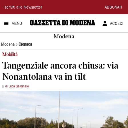
Gazzetta
Iscriviti alle Newsletter
ABBONATI
di
MENU
ACCEDI
Modena
Modena
Modena
Cronaca
Mobilità
Tangenziale ancora chiusa: via
Nonantolana va in tilt
di Luca Gardinale