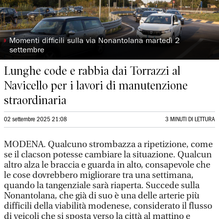
◗
Momenti difficili sulla via Nonantolana martedì 2
settembre
Lunghe code e rabbia dai Torrazzi al
Navicello per i lavori di manutenzione
straordinaria
02 settembre 2025 21:08
3 MINUTI DI LETTURA
MODENA. Qualcuno strombazza a ripetizione, come
se il clacson potesse cambiare la situazione. Qualcun
altro alza le braccia e guarda in alto, consapevole che
le cose dovrebbero migliorare tra una settimana,
quando la tangenziale sarà riaperta. Succede sulla
Nonantolana, che già di suo è una delle arterie più
difficili della viabilità modenese, considerato il flusso
di veicoli che si sposta verso la città al mattino e