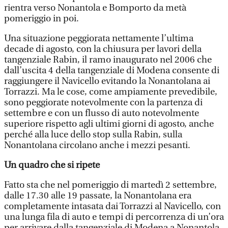
rientra verso Nonantola e Bomporto da metà
pomeriggio in poi.
Una situazione peggiorata nettamente l’ultima
decade di agosto, con la chiusura per lavori della
tangenziale Rabin, il ramo inaugurato nel 2006 che
dall’uscita 4 della tangenziale di Modena consente di
raggiungere il Navicello evitando la Nonantolana ai
Torrazzi. Ma le cose, come ampiamente prevedibile,
sono peggiorate notevolmente con la partenza di
settembre e con un flusso di auto notevolmente
superiore rispetto agli ultimi giorni di agosto, anche
perché alla luce dello stop sulla Rabin, sulla
Nonantolana circolano anche i mezzi pesanti.
Un quadro che si ripete
Fatto sta che nel pomeriggio di martedì 2 settembre,
dalle 17.30 alle 19 passate, la Nonantolana era
completamente intasata dai Torrazzi al Navicello, con
una lunga fila di auto e tempi di percorrenza di un’ora
per arrivare dalla tangenziale di Modena a Nonantola.