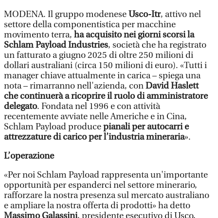
MODENA. Il gruppo modenese
Usco-Itr
, attivo nel
settore della componentistica per macchine
movimento terra,
ha acquisito nei giorni scorsi la
Schlam Payload Industries
, società che ha registrato
un fatturato a giugno 2025 di oltre 250 milioni di
dollari australiani (circa 150 milioni di euro). «Tutti i
manager chiave attualmente in carica – spiega una
nota – rimarranno nell'azienda, con
David Haslett
che continuerà a ricoprire il ruolo di amministratore
delegato
. Fondata nel 1996 e con attività
recentemente avviate nelle Americhe e in Cina,
Schlam Payload produce
pianali per autocarri e
attrezzature di carico per l’industria mineraria
».
L’operazione
«Per noi Schlam Payload rappresenta un'importante
opportunità per espanderci nel settore minerario,
rafforzare la nostra presenza sul mercato australiano
e ampliare la nostra offerta di prodotti» ha detto
Massimo Galassini
, presidente esecutivo di Usco,