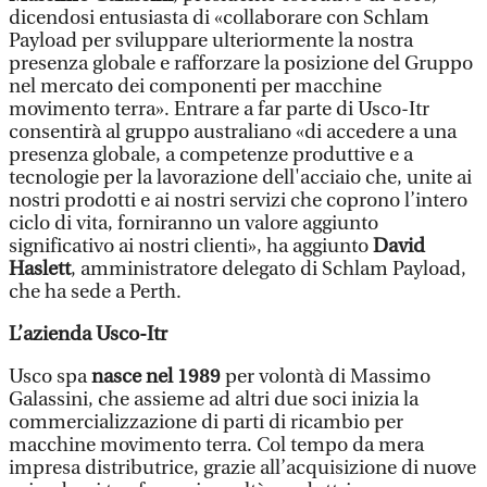
dicendosi entusiasta di «collaborare con Schlam
Payload per sviluppare ulteriormente la nostra
presenza globale e rafforzare la posizione del Gruppo
nel mercato dei componenti per macchine
movimento terra». Entrare a far parte di Usco-Itr
consentirà al gruppo australiano «di accedere a una
presenza globale, a competenze produttive e a
tecnologie per la lavorazione dell'acciaio che, unite ai
nostri prodotti e ai nostri servizi che coprono l’intero
ciclo di vita, forniranno un valore aggiunto
significativo ai nostri clienti», ha aggiunto
David
Haslett
, amministratore delegato di Schlam Payload,
che ha sede a Perth.
L’azienda Usco-Itr
Usco spa
nasce nel 1989
per volontà di Massimo
Galassini, che assieme ad altri due soci inizia la
commercializzazione di parti di ricambio per
macchine movimento terra. Col tempo da mera
impresa distributrice, grazie all’acquisizione di nuove