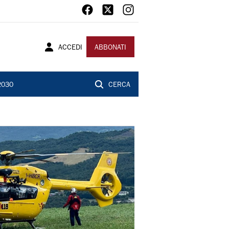
ACCEDI
ABBONATI
2030
CERCA