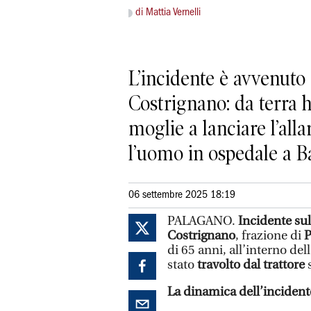
di Mattia Vernelli
L’incidente è avvenuto 
Costrignano: da terra h
moglie a lanciare l’all
l’uomo in ospedale a B
06 settembre 2025 18:19
PALAGANO.
Incidente sul
Costrignano
, frazione di
P
di 65 anni, all’interno del
stato
travolto dal trattore
La dinamica dell’incident