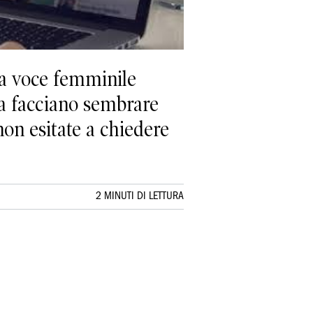
na voce femminile
la facciano sembrare
non esitate a chiedere
2 MINUTI DI LETTURA