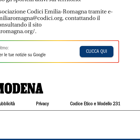
associazione Codici Emilia-Romagna tramite e-
miliaromagna@codici.org, contattando il
sultando il sito
aromagna.org/.
itmo:
CLICCA QUI
r le tue notizie su Google
ubblicità
Privacy
Codice Etico e Modello 231