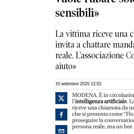
sensibili»
La vittima riceve una
invita a chattare mand
reale. L’associazione C
aiuto»
10 settembre 2025 12:52
MODENA. È in circolazio
l’
intelligenza artificiale
. L
riceve una chiamata da 
che si presenta come “Flor
proseguire la conversazi
persona reale, ma un bot.