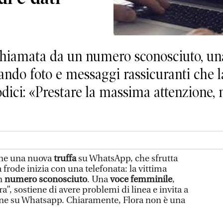
 chiamata da un numero sconosciuto, u
ando foto e messaggi rassicuranti che 
odici: «Prestare la massima attenzione, 
ne una nuova
truffa
su WhatsApp, che sfrutta
a frode inizia con una telefonata: la vittima
un
numero sconosciuto
. Una
voce femminile
,
a”, sostiene di avere problemi di linea e invita a
one su Whatsapp. Chiaramente, Flora non è una