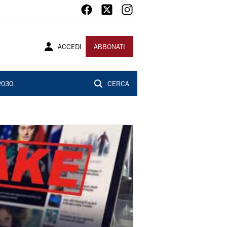
ACCEDI
ABBONATI
2030
CERCA