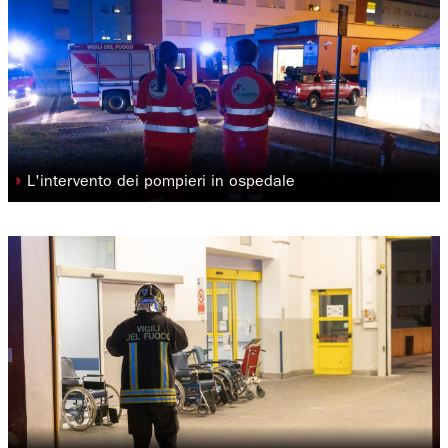
◗
L'intervento dei pompieri in ospedale