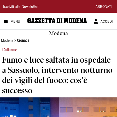
Gazzetta
Iscriviti alle Newsletter
ABBONATI
di
MENU
ACCEDI
Modena
Modena
Modena
Cronaca
L’allarme
Fumo e luce saltata in ospedale
a Sassuolo, intervento notturno
dei vigili del fuoco: cos’è
successo