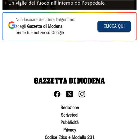
◗
Un vigile del fuoco all'interno dell'ospedale
Non lasciare decidere l'algoritmo:
CLICCA QUI
scegli
Gazzetta di Modena
per le tue notizie su Google
Redazione
Scriveteci
Pubblicità
Privacy
Codice Etico e Modello 231