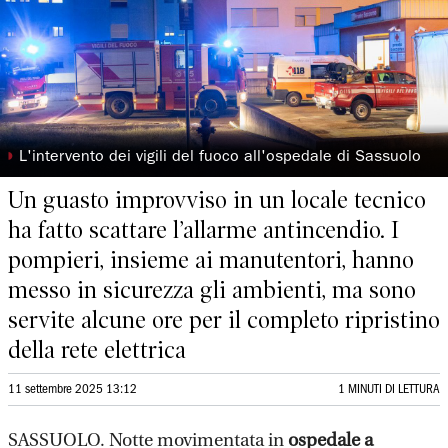
◗
L'intervento dei vigili del fuoco all'ospedale di Sassuolo
Un guasto improvviso in un locale tecnico
ha fatto scattare l’allarme antincendio. I
pompieri, insieme ai manutentori, hanno
messo in sicurezza gli ambienti, ma sono
servite alcune ore per il completo ripristino
della rete elettrica
11 settembre 2025 13:12
1 MINUTI DI LETTURA
SASSUOLO. Notte movimentata in
ospedale a