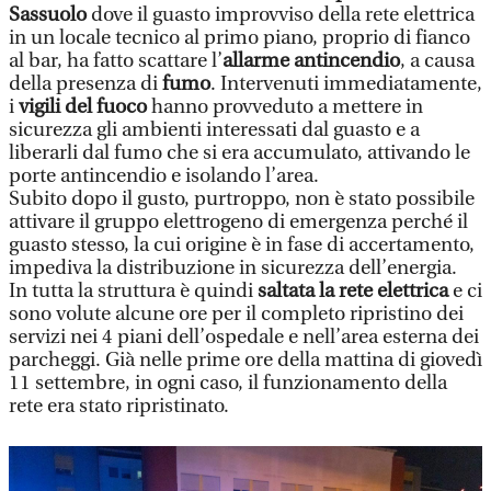
Sassuolo
dove il guasto improvviso della rete elettrica
in un locale tecnico al primo piano, proprio di fianco
al bar, ha fatto scattare l’
allarme antincendio
, a causa
della presenza di
fumo
. Intervenuti immediatamente,
i
vigili del fuoco
hanno provveduto a mettere in
sicurezza gli ambienti interessati dal guasto e a
liberarli dal fumo che si era accumulato, attivando le
porte antincendio e isolando l’area.
Subito dopo il gusto, purtroppo, non è stato possibile
attivare il gruppo elettrogeno di emergenza perché il
guasto stesso, la cui origine è in fase di accertamento,
impediva la distribuzione in sicurezza dell’energia.
In tutta la struttura è quindi
saltata la rete elettrica
e ci
sono volute alcune ore per il completo ripristino dei
servizi nei 4 piani dell’ospedale e nell’area esterna dei
parcheggi. Già nelle prime ore della mattina di giovedì
11 settembre, in ogni caso, il funzionamento della
rete era stato ripristinato.