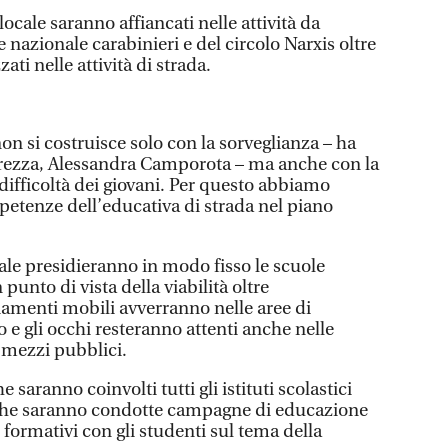
 locale saranno affiancati nelle attività da
e nazionale carabinieri e del circolo Narxis oltre
ati nelle attività di strada.
non si costruisce solo con la sorveglianza – ha
curezza, Alessandra Camporota – ma anche con la
e difficoltà dei giovani. Per questo abbiamo
petenze dell’educativa di strada nel piano
ocale presidieranno in modo fisso le scuole
 punto di vista della viabilità oltre
liamenti mobili avverranno nelle aree di
e gli occhi resteranno attenti anche nelle
i mezzi pubblici.
saranno coinvolti tutti gli istituti scolastici
che saranno condotte campagne di educazione
 formativi con gli studenti sul tema della