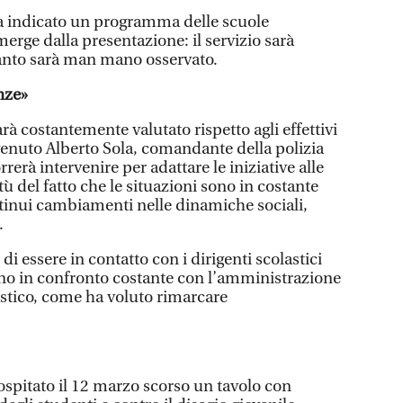
 indicato un programma delle scuole
erge dalla presentazione: il servizio sarà
uanto sarà man mano osservato.
nze»
rà costantemente valutato rispetto agli effettivi
ervenuto Alberto Sola, comandante della polizia
erà intervenire per adattare le iniziative alle
tù del fatto che le situazioni sono in costante
ntinui cambiamenti nelle dinamiche sociali,
.
i essere in contatto con i dirigenti scolastici
no in confronto costante con l’amministrazione
astico, come ha voluto rimarcare
ospitato il 12 marzo scorso un tavolo con