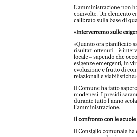
L’amministrazione non ha
coinvolte. Un elemento em
calibrato sulla base di q
«Interverremo sulle esige
«Quanto ora pianificato sa
risultati ottenuti – è int
locale – sapendo che occorr
esigenze emergenti, in vir
evoluzione e frutto di co
relazionali e viabilistiche»
Il Comune ha fatto sapere d
modenesi. I presidi saran
durante tutto l’anno scol
l’amministrazione.
Il confronto con le scuole
Il Consiglio comunale ha 