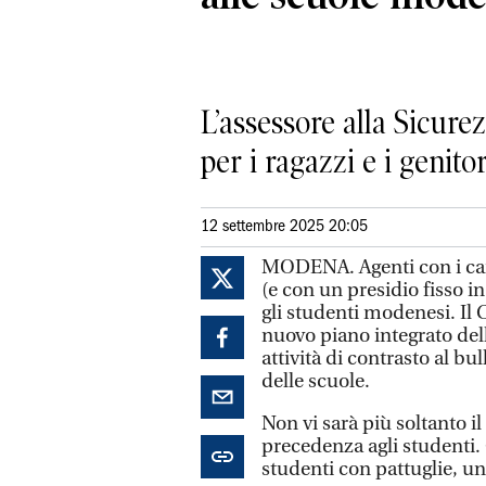
L’assessore alla Sicu
per i ragazzi e i genito
12 settembre 2025 20:05
MODENA. Agenti con i cani
(e con un presidio fisso i
gli studenti modenesi. Il
nuovo piano integrato dell
attività di contrasto al bul
delle scuole.
Non vi sarà più soltanto il 
precedenza agli studenti.
studenti con pattuglie, uni