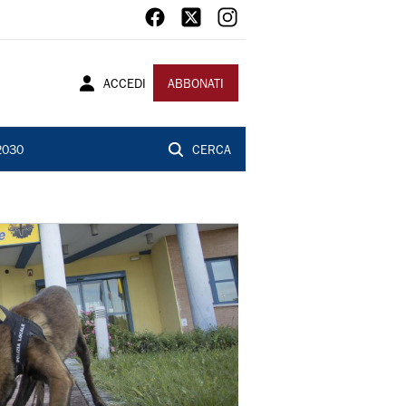
ACCEDI
ABBONATI
2030
CERCA