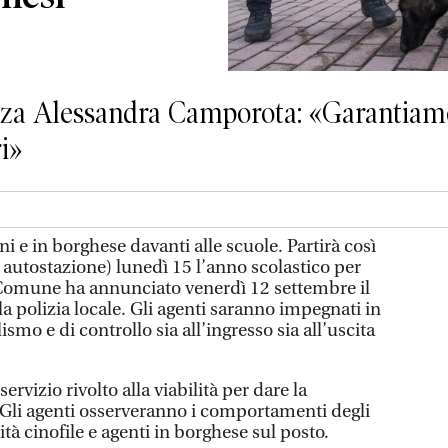
rezza Alessandra Camporota: «Garantiam
ri»
 e in borghese davanti alle scuole. Partirà così
n autostazione) lunedì 15 l’anno scolastico per
 Comune ha annunciato venerdì 12 settembre il
a polizia locale. Gli agenti saranno impegnati in
lismo e di controllo sia all’ingresso sia all’uscita
servizio rivolto alla viabilità per dare la
 Gli agenti osserveranno i comportamenti degli
tà cinofile e agenti in borghese sul posto.