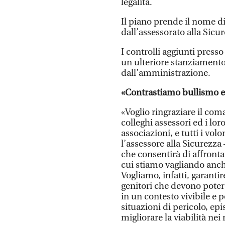
legalità.
Il piano prende il nome d
dall’assessorato alla Sicu
I controlli aggiunti presso
un ulteriore stanziamento
dall’amministrazione.
«Contrastiamo bullismo e
«Voglio ringraziare il coma
colleghi assessori ed i lor
associazioni, e tutti i vol
l’assessore alla Sicurezza
che consentirà di affron
cui stiamo vagliando anche 
Vogliamo, infatti, garantir
genitori che devono poter r
in un contesto vivibile e
situazioni di pericolo, e
migliorare la viabilità nei