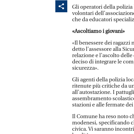
Gli operatori della polizia
volontari dell’associazion
che da educatori specializz
«Ascoltiamo i giovani»
«Il benessere dei ragazzi 
detto l’assessore alla Si
relazione e l’ascolto dell
deciso di integrare le com
sicurezza».
Gli agenti della polizia l
ritenute più critiche da un
all’autostazione. I pattug
assembramento scolastico 
stazioni e alle fermate de
Il Comune ha reso noto che 
modenesi, specificando 
civica. Vi saranno incontri