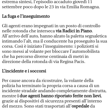
estrema sintesi, l’episodio accaduto giovedì 11
settembre poco dopo le 23 in via Emilia Romagna.
La fuga e l’inseguimento
Gli agenti erano impegnati in un posto di controllo
nelle rotonda che interseca
via Radici in Piano
.
All’arrivo dell’auto, hanno alzato la paletta segnaletica
intimando l’alt, ma il conducente ha proseguito la sua
corsa. Così è iniziato l’inseguimento: i poliziotti si
sono messi al volante per bloccare l’automobilista
che ha percorso diverse centinaia di metri in
direzione della rotonda di via Regina Pacis.
L’incidente e i soccorsi
Per cause ancora da ricostruire, la volante della
polizia ha terminato la propria corsa a causa di un
incidente stradale andando completamente distrutta,
mentre
i due agenti hanno riportato ferite non lievi
,
grazie ai dispositivi di sicurezza presenti all’interno
del mezzo. Sono stati trasportati all’
ospedale
da