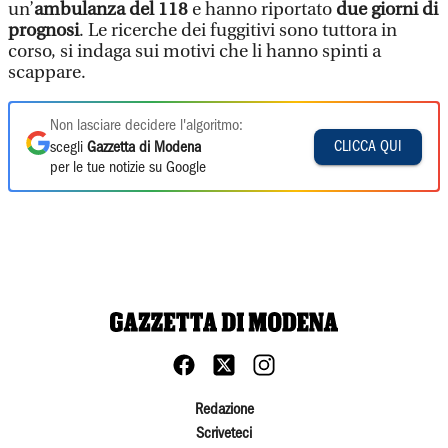
un’
ambulanza del 118
e hanno riportato
due giorni di
prognosi
. Le ricerche dei fuggitivi sono tuttora in
corso, si indaga sui motivi che li hanno spinti a
scappare.
Non lasciare decidere l'algoritmo:
CLICCA QUI
scegli
Gazzetta di Modena
per le tue notizie su Google
Redazione
Scriveteci