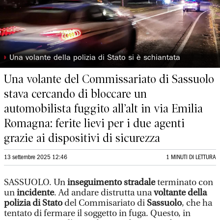
◗
Una volante della polizia di Stato si è schiantata
Una volante del Commissariato di Sassuolo
stava cercando di bloccare un
automobilista fuggito all’alt in via Emilia
Romagna: ferite lievi per i due agenti
grazie ai dispositivi di sicurezza
13 settembre 2025 12:46
1 MINUTI DI LETTURA
SASSUOLO. Un
inseguimento stradale
terminato con
un
incidente
. Ad andare distrutta una
voltante della
polizia di Stato
del Commisariato di
Sassuolo
, che ha
tentato di fermare il soggetto in fuga. Questo, in