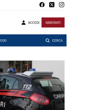
ACCEDI
ABBONATI
2030
CERCA