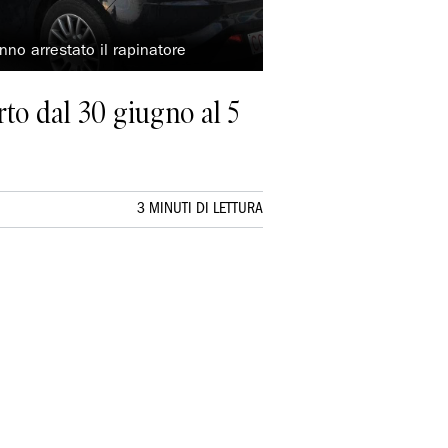
nno arrestato il rapinatore
rto dal 30 giugno al 5
3 MINUTI DI LETTURA