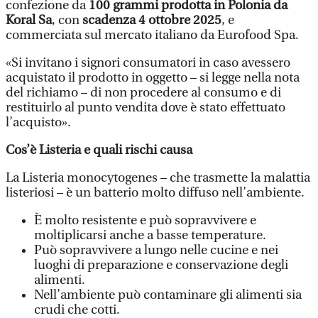
confezione da
100 grammi prodotta in Polonia da
Koral Sa
, con
scadenza 4 ottobre 2025
, e
commerciata sul mercato italiano da Eurofood Spa.
«Si invitano i signori consumatori in caso avessero
acquistato il prodotto in oggetto – si legge nella nota
del richiamo – di non procedere al consumo e di
restituirlo al punto vendita dove è stato effettuato
l’acquisto».
Cos’è Listeria e quali rischi causa
La Listeria monocytogenes – che trasmette la malattia
listeriosi – è un batterio molto diffuso nell’ambiente.
È molto resistente e può sopravvivere e
moltiplicarsi anche a basse temperature.
Può sopravvivere a lungo nelle cucine e nei
luoghi di preparazione e conservazione degli
alimenti.
Nell’ambiente può contaminare gli alimenti sia
crudi che cotti.