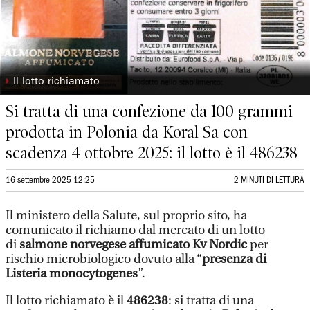
◗
Il lotto richiamato
Si tratta di una confezione da 100 grammi
prodotta in Polonia da Koral Sa con
scadenza 4 ottobre 2025: il lotto è il 486238
16 settembre 2025 12:25
2 MINUTI DI LETTURA
Il ministero della Salute, sul proprio sito, ha
comunicato il richiamo dal mercato di un lotto
di
salmone norvegese affumicato Kv Nordic
per
rischio microbiologico dovuto alla “
presenza di
Listeria monocytogenes
”.
Il lotto richiamato è il
486238
: si tratta di una