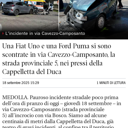
◗
L'incidente in via Cavezzo-Camposanto
Una Fiat Uno e una Ford Puma si sono
scontrate in via Cavezzo-Camposanto, la
strada provinciale 5, nei pressi della
Cappelletta del Duca
18 settembre 2025 15:29
1 MINUTI DI LETTURA
MEDOLLA. Pauroso incidente stradale poco prima
dell’ora di pranzo di oggi – giovedì 18 settembre – in
via Cavezzo-Camposanto (strada provinciale
5) all’incrocio con via Bosco. Siamo ad alcune
centinaia di metri dalla Cappelletta del Duca, già
teatro di gravi incidenti, al confine tra il territorio