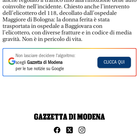
anche regolato il traffico fino alla rimozione delle auto
coinvolte nell’incidente. Chiesto anche l’intervento
dell’elicottero del 118, decollato dall’ospedale
Maggiore di Bologna: la donna ferita è stata
trasportata in ospedale a Baggiovara con
l’elicottero, con diverse fratture e in codice di media
gravità. Non è in pericolo di vita.
Non lasciare decidere l'algoritmo:
CLICCA QUI
scegli
Gazzetta di Modena
per le tue notizie su Google