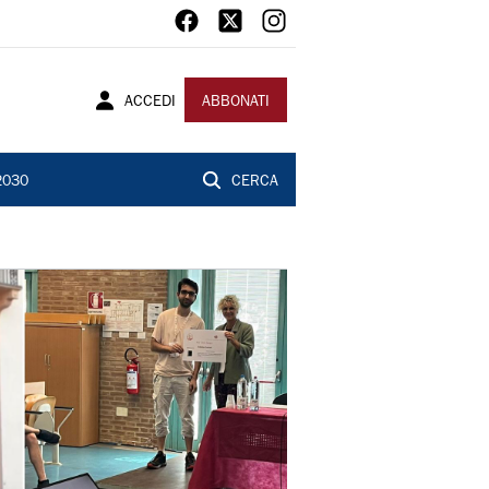
ACCEDI
ABBONATI
2030
CERCA