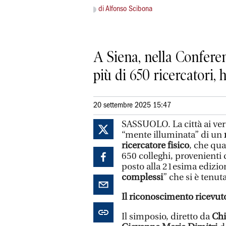
di Alfonso Scibona
A Siena, nella Confere
più di 650 ricercatori,
20 settembre 2025 15:47
SASSUOLO. La città ai verti
“mente illuminata” di un
ricercatore fisico
, che qua
650 colleghi, provenienti
posto alla 21esima edizion
complessi
” che si è tenut
Il riconoscimento ricevut
Il simposio, diretto da
Chi