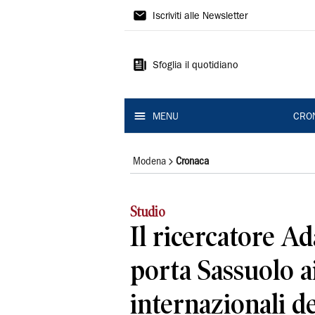
Gazzetta
Iscriviti alle Newsletter
di
Modena
Sfoglia il quotidiano
MENU
CRO
Modena
Cronaca
Studio
Il ricercatore A
porta Sassuolo ai
internazionali de