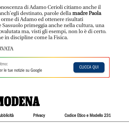
noscenza di Adamo Cerioli citiamo anche il
anch’egli destinato, parole della
madre Paola
e orme di Adamo ed ottenere risultati
e Sassuolo primeggia anche nella cultura, una
alutata ma, visti gli esempi, non lo è di certo.
e in discipline come la Fisica.
RVATA
itmo:
CLICCA QUI
r le tue notizie su Google
ubblicità
Privacy
Codice Etico e Modello 231