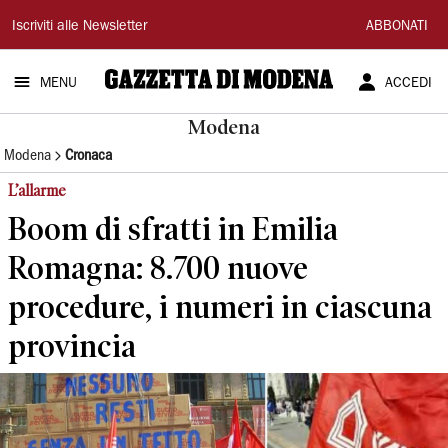
Gazzetta
Iscriviti alle Newsletter
ABBONATI
di
MENU
ACCEDI
Modena
Modena
Modena
Cronaca
L’allarme
Boom di sfratti in Emilia
Romagna: 8.700 nuove
procedure, i numeri in ciascuna
provincia