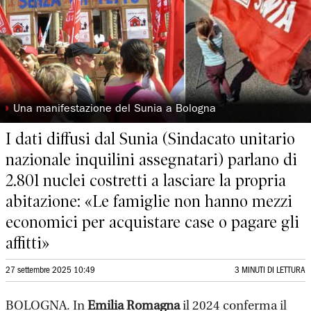
◗
Una manifestazione del Sunia a Bologna
I dati diffusi dal Sunia (Sindacato unitario
nazionale inquilini assegnatari) parlano di
2.801 nuclei costretti a lasciare la propria
abitazione: «Le famiglie non hanno mezzi
economici per acquistare case o pagare gli
affitti»
27 settembre 2025 10:49
3 MINUTI DI LETTURA
BOLOGNA. In
Emilia Romagna
il 2024 conferma il