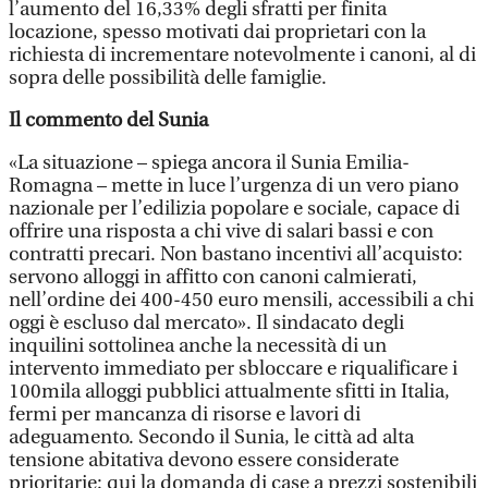
l’aumento del 16,33% degli sfratti per finita
locazione, spesso motivati dai proprietari con la
richiesta di incrementare notevolmente i canoni, al di
sopra delle possibilità delle famiglie.
Il commento del Sunia
«La situazione – spiega ancora il Sunia Emilia-
Romagna – mette in luce l’urgenza di un vero piano
nazionale per l’edilizia popolare e sociale, capace di
offrire una risposta a chi vive di salari bassi e con
contratti precari. Non bastano incentivi all’acquisto:
servono alloggi in affitto con canoni calmierati,
nell’ordine dei 400-450 euro mensili, accessibili a chi
oggi è escluso dal mercato». Il sindacato degli
inquilini sottolinea anche la necessità di un
intervento immediato per sbloccare e riqualificare i
100mila alloggi pubblici attualmente sfitti in Italia,
fermi per mancanza di risorse e lavori di
adeguamento. Secondo il Sunia, le città ad alta
tensione abitativa devono essere considerate
prioritarie: qui la domanda di case a prezzi sostenibili