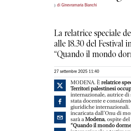
di Ginevramaria Bianchi
La relatrice speciale d
alle 18.30 del Festival
“Quando il mondo do
27 settembre 2025 11:40
MODENA. È
relatrice spe
Territori palestinesi occup
internazionale, autrice di 
stata docente e consulent
giuridiche internazionali
incaricata dall’Onu di mon
sarà a
Modena
, ospite del
“Quando il mondo dorme