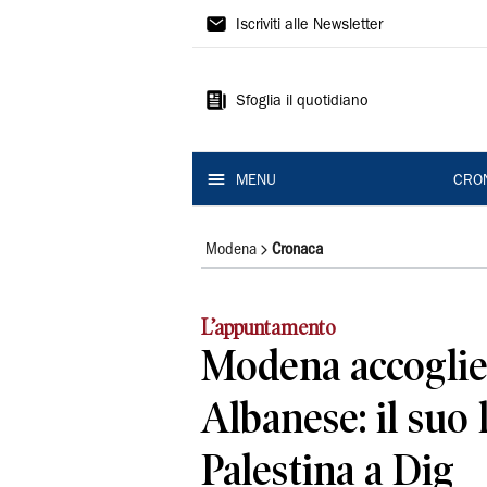
Gazzetta
Iscriviti alle Newsletter
di
Modena
Sfoglia il quotidiano
MENU
CRO
Modena
Cronaca
L’appuntamento
Modena accoglie
Albanese: il suo 
Palestina a Dig