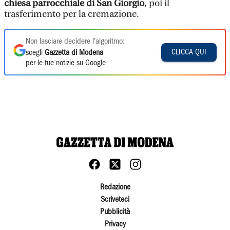
chiesa parrocchiale di San Giorgio
, poi il
trasferimento per la cremazione.
Non lasciare decidere l'algoritmo:
CLICCA QUI
scegli
Gazzetta di Modena
per le tue notizie su Google
Redazione
Scriveteci
Pubblicità
Privacy