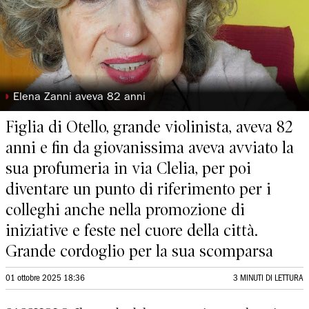
◗
Elena Zanni aveva 82 anni
Figlia di Otello, grande violinista, aveva 82
anni e fin da giovanissima aveva avviato la
sua profumeria in via Clelia, per poi
diventare un punto di riferimento per i
colleghi anche nella promozione di
iniziative e feste nel cuore della città.
Grande cordoglio per la sua scomparsa
01 ottobre 2025 18:36
3 MINUTI DI LETTURA