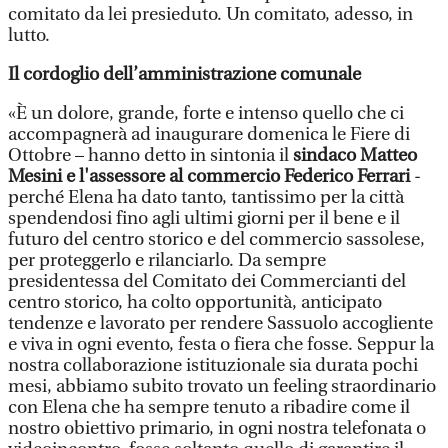
comitato da lei presieduto. Un comitato, adesso, in
lutto.
Il cordoglio dell’amministrazione comunale
«È un dolore, grande, forte e intenso quello che ci
accompagnerà ad inaugurare domenica le Fiere di
Ottobre – hanno detto in sintonia il
sindaco Matteo
Mesini e l'assessore al commercio Federico Ferrari
-
perché Elena ha dato tanto, tantissimo per la città
spendendosi fino agli ultimi giorni per il bene e il
futuro del centro storico e del commercio sassolese,
per proteggerlo e rilanciarlo. Da sempre
presidentessa del Comitato dei Commercianti del
centro storico, ha colto opportunità, anticipato
tendenze e lavorato per rendere Sassuolo accogliente
e viva in ogni evento, festa o fiera che fosse. Seppur la
nostra collaborazione istituzionale sia durata pochi
mesi, abbiamo subito trovato un feeling straordinario
con Elena che ha sempre tenuto a ribadire come il
nostro obiettivo primario, in ogni nostra telefonata o