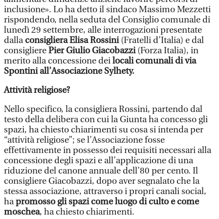
inclusione». Lo ha detto il sindaco Massimo Mezzetti
rispondendo, nella seduta del Consiglio comunale di
lunedì 29 settembre, alle interrogazioni presentate
dalla
consigliera Elisa Rossini
(Fratelli d’Italia) e dal
consigliere
Pier Giulio Giacobazzi
(Forza Italia), in
merito alla concessione dei
locali comunali di via
Spontini all’Associazione Sylhety.
Attività religiose?
Nello specifico,
la consigliera Rossini, partendo dal
testo della delibera con cui la Giunta ha concesso gli
spazi, ha chiesto chiarimenti su cosa si intenda per
“attività religiose”; se l’Associazione fosse
effettivamente in possesso dei requisiti necessari alla
concessione degli spazi e all’applicazione di una
riduzione del canone annuale dell’80 per cento. Il
consigliere Giacobazzi, dopo aver segnalato che la
stessa associazione, attraverso i propri canali social,
ha
promosso gli spazi come luogo di culto e come
moschea
, ha chiesto chiarimenti.