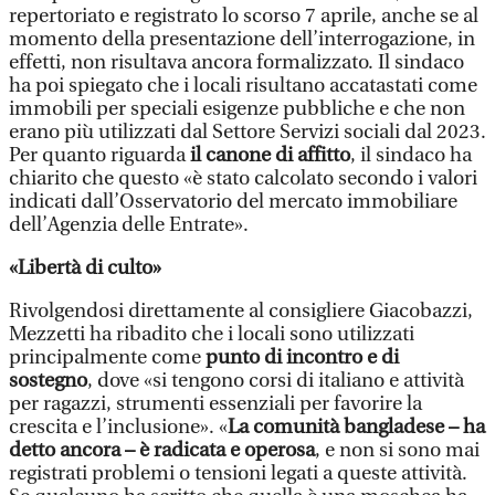
repertoriato e registrato lo scorso 7 aprile, anche se al
momento della presentazione dell’interrogazione, in
effetti, non risultava ancora formalizzato. Il sindaco
ha poi spiegato che i locali risultano accatastati come
immobili per speciali esigenze pubbliche e che non
erano più utilizzati dal Settore Servizi sociali dal 2023.
Per quanto riguarda
il canone di affitto
, il sindaco ha
chiarito che questo «è stato calcolato secondo i valori
indicati dall’Osservatorio del mercato immobiliare
dell’Agenzia delle Entrate».
«Libertà di culto»
Rivolgendosi direttamente al consigliere Giacobazzi,
Mezzetti ha ribadito che i locali sono utilizzati
principalmente come
punto di incontro e di
sostegno
, dove «si tengono corsi di italiano e attività
per ragazzi, strumenti essenziali per favorire la
crescita e l’inclusione». «
La comunità bangladese – ha
detto ancora – è radicata e operosa
, e non si sono mai
registrati problemi o tensioni legati a queste attività.