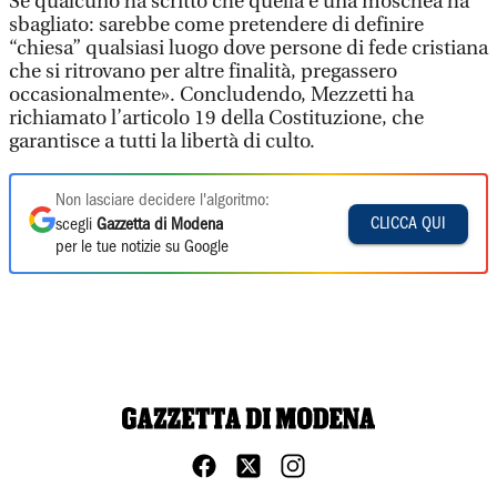
Se qualcuno ha scritto che quella è una moschea ha
sbagliato: sarebbe come pretendere di definire
“chiesa” qualsiasi luogo dove persone di fede cristiana
che si ritrovano per altre finalità, pregassero
occasionalmente». Concludendo, Mezzetti ha
richiamato l’articolo 19 della Costituzione, che
garantisce a tutti la libertà di culto.
Non lasciare decidere l'algoritmo:
CLICCA QUI
scegli
Gazzetta di Modena
per le tue notizie su Google