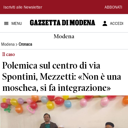
Gazzetta
Iscriviti alle Newsletter
ABBONATI
di
MENU
ACCEDI
Modena
Modena
Modena
Cronaca
Il caso
Polemica sul centro di via
Spontini, Mezzetti: «Non è una
moschea, si fa integrazione»