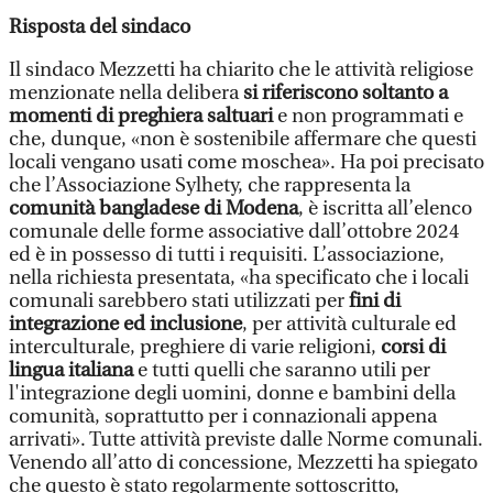
Risposta del sindaco
Il sindaco Mezzetti ha chiarito che le attività religiose
menzionate nella delibera
si riferiscono soltanto a
momenti di preghiera saltuari
e non programmati e
che, dunque, «non è sostenibile affermare che questi
locali vengano usati come moschea». Ha poi precisato
che l’Associazione Sylhety, che rappresenta la
comunità bangladese di Modena
, è iscritta all’elenco
comunale delle forme associative dall’ottobre 2024
ed è in possesso di tutti i requisiti. L’associazione,
nella richiesta presentata, «ha specificato che i locali
comunali sarebbero stati utilizzati per
fini di
integrazione ed inclusione
, per attività culturale ed
interculturale, preghiere di varie religioni,
corsi di
lingua italiana
e tutti quelli che saranno utili per
l'integrazione degli uomini, donne e bambini della
comunità, soprattutto per i connazionali appena
arrivati». Tutte attività previste dalle Norme comunali.
Venendo all’atto di concessione, Mezzetti ha spiegato
che questo è stato regolarmente sottoscritto,