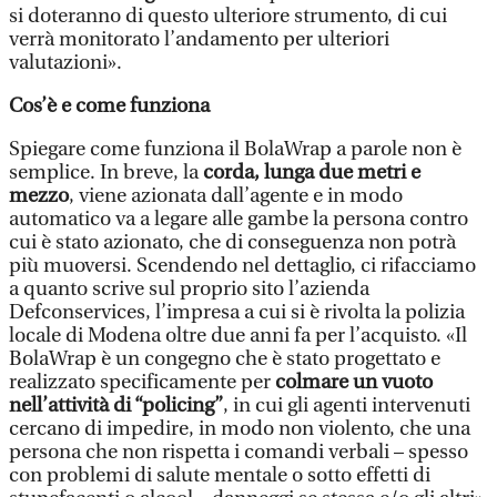
si doteranno di questo ulteriore strumento, di cui
verrà monitorato l’andamento per ulteriori
valutazioni».
Cos’è e come funziona
Spiegare come funziona il BolaWrap a parole non è
semplice. In breve, la
corda, lunga due metri e
mezzo
, viene azionata dall’agente e in modo
automatico va a legare alle gambe la persona contro
cui è stato azionato, che di conseguenza non potrà
più muoversi. Scendendo nel dettaglio, ci rifacciamo
a quanto scrive sul proprio sito l’azienda
Defconservices, l’impresa a cui si è rivolta la polizia
locale di Modena oltre due anni fa per l’acquisto. «Il
BolaWrap è un congegno che è stato progettato e
realizzato specificamente per
colmare un vuoto
nell’attività di “policing”
, in cui gli agenti intervenuti
cercano di impedire, in modo non violento, che una
persona che non rispetta i comandi verbali – spesso
con problemi di salute mentale o sotto effetti di