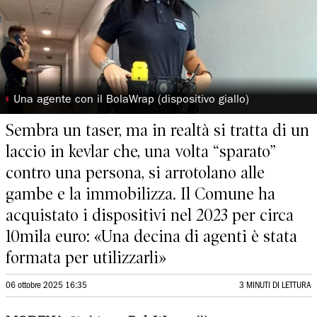
◗
Una agente con il BolaWrap (dispositivo giallo)
Sembra un taser, ma in realtà si tratta di un
laccio in kevlar che, una volta “sparato”
contro una persona, si arrotolano alle
gambe e la immobilizza. Il Comune ha
acquistato i dispositivi nel 2023 per circa
10mila euro: «Una decina di agenti è stata
formata per utilizzarli»
06 ottobre 2025 16:35
3 MINUTI DI LETTURA