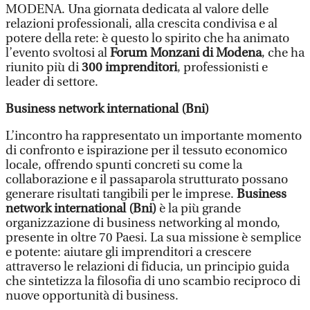
MODENA. Una giornata dedicata al valore delle
relazioni professionali, alla crescita condivisa e al
potere della rete: è questo lo spirito che ha animato
l’evento svoltosi al
Forum Monzani di Modena
, che ha
riunito più di
300 imprenditori
, professionisti e
leader di settore.
Business network international (Bni)
L’incontro ha rappresentato un importante momento
di confronto e ispirazione per il tessuto economico
locale, offrendo spunti concreti su come la
collaborazione e il passaparola strutturato possano
generare risultati tangibili per le imprese.
Business
network international (Bni)
è la più grande
organizzazione di business networking al mondo,
presente in oltre 70 Paesi. La sua missione è semplice
e potente: aiutare gli imprenditori a crescere
attraverso le relazioni di fiducia, un principio guida
che sintetizza la filosofia di uno scambio reciproco di
nuove opportunità di business.