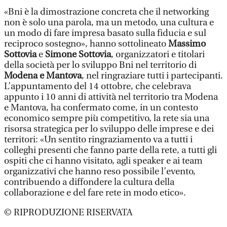
«Bni è la dimostrazione concreta che il networking
non è solo una parola, ma un metodo, una cultura e
un modo di fare impresa basato sulla fiducia e sul
reciproco sostegno», hanno sottolineato
Massimo
Sottovia
e
Simone Sottovia
, organizzatori e titolari
della società per lo sviluppo Bni nel territorio di
Modena e Mantova
, nel ringraziare tutti i partecipanti.
L’appuntamento del 14 ottobre, che celebrava
appunto i 10 anni di attività nel territorio tra Modena
e Mantova, ha confermato come, in un contesto
economico sempre più competitivo, la rete sia una
risorsa strategica per lo sviluppo delle imprese e dei
territori: «Un sentito ringraziamento va a tutti i
colleghi presenti che fanno parte della rete, a tutti gli
ospiti che ci hanno visitato, agli speaker e ai team
organizzativi che hanno reso possibile l’evento,
contribuendo a diffondere la cultura della
collaborazione e del fare rete in modo etico».
© RIPRODUZIONE RISERVATA