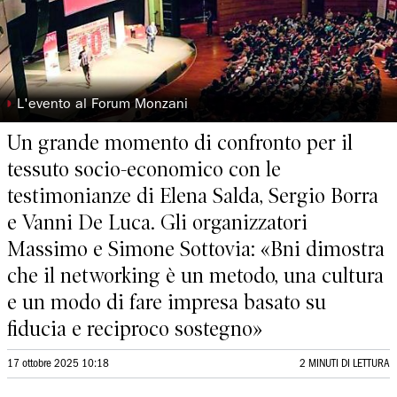
◗
L'evento al Forum Monzani
Un grande momento di confronto per il
tessuto socio-economico con le
testimonianze di Elena Salda, Sergio Borra
e Vanni De Luca. Gli organizzatori
Massimo e Simone Sottovia: «Bni dimostra
che il networking è un metodo, una cultura
e un modo di fare impresa basato su
fiducia e reciproco sostegno»
17 ottobre 2025 10:18
2 MINUTI DI LETTURA