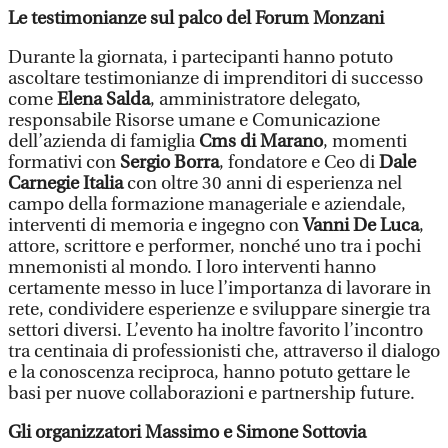
Le testimonianze sul palco del Forum Monzani
Durante la giornata, i partecipanti hanno potuto
ascoltare testimonianze di imprenditori di successo
come
Elena Salda
, amministratore delegato,
responsabile Risorse umane e Comunicazione
dell’azienda di famiglia
Cms di Marano
, momenti
formativi con
Sergio Borra
, fondatore e Ceo di
Dale
Carnegie Italia
con oltre 30 anni di esperienza nel
campo della formazione manageriale e aziendale,
interventi di memoria e ingegno con
Vanni De Luca
,
attore, scrittore e performer, nonché uno tra i pochi
mnemonisti al mondo. I loro interventi hanno
certamente messo in luce l’importanza di lavorare in
rete, condividere esperienze e sviluppare sinergie tra
settori diversi. L’evento ha inoltre favorito l’incontro
tra centinaia di professionisti che, attraverso il dialogo
e la conoscenza reciproca, hanno potuto gettare le
basi per nuove collaborazioni e partnership future.
Gli organizzatori Massimo e Simone Sottovia