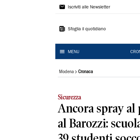
Gazzetta
Iscriviti alle Newsletter
di
Modena
Sfoglia il quotidiano
MENU
CRO
Modena
Cronaca
Sicurezza
Ancora spray al
al Barozzi: scuol
39 studenti socc