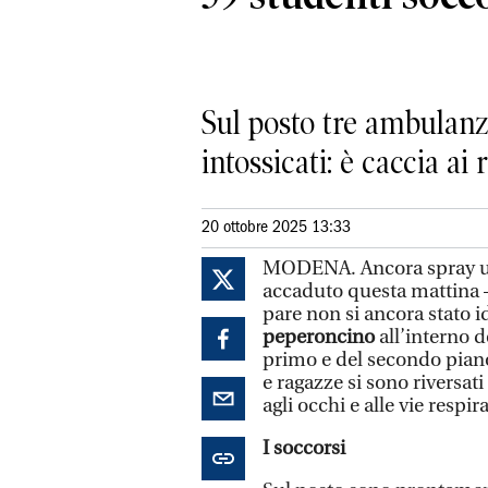
Sul posto tre ambulanz
intossicati: è caccia ai 
20 ottobre 2025 13:33
MODENA. Ancora spray urt
accaduto questa mattina – 
pare non si ancora stato i
peperoncino
all’interno 
primo e del secondo piano
e ragazze si sono riversati
agli occhi e alle vie respir
I soccorsi