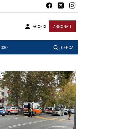
ACCEDI
ABBONATI
2030
CERCA