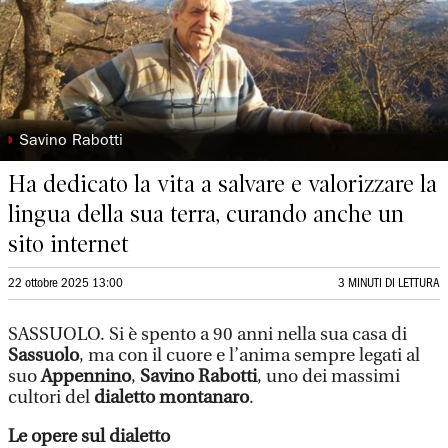
◗
Savino Rabotti
Ha dedicato la vita a salvare e valorizzare la
lingua della sua terra, curando anche un
sito internet
22 ottobre 2025 13:00
3 MINUTI DI LETTURA
SASSUOLO. Si è spento a 90 anni nella sua casa di
Sassuolo
, ma con il cuore e l’anima sempre legati al
suo
Appennino
,
Savino Rabotti
, uno dei massimi
cultori del
dialetto montanaro
.
Le opere sul dialetto