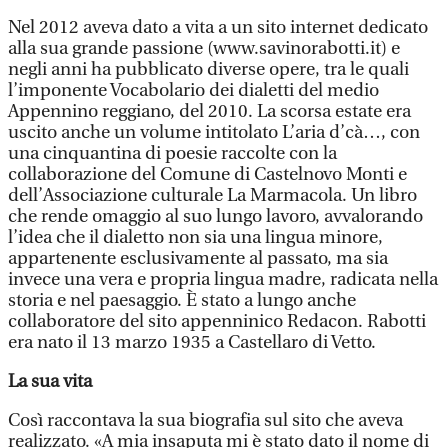
Nel 2012 aveva dato a vita a un sito internet dedicato
alla sua grande passione (www.savinorabotti.it) e
negli anni ha pubblicato diverse opere, tra le quali
l’imponente Vocabolario dei dialetti del medio
Appennino reggiano, del 2010. La scorsa estate era
uscito anche un volume intitolato L’aria d’cà…, con
una cinquantina di poesie raccolte con la
collaborazione del Comune di Castelnovo Monti e
dell’Associazione culturale La Marmacola. Un libro
che rende omaggio al suo lungo lavoro, avvalorando
l’idea che il dialetto non sia una lingua minore,
appartenente esclusivamente al passato, ma sia
invece una vera e propria lingua madre, radicata nella
storia e nel paesaggio. È stato a lungo anche
collaboratore del sito appenninico Redacon. Rabotti
era nato il 13 marzo 1935 a Castellaro di Vetto.
La sua vita
Così raccontava la sua biografia sul sito che aveva
realizzato. «A mia insaputa mi è stato dato il nome di