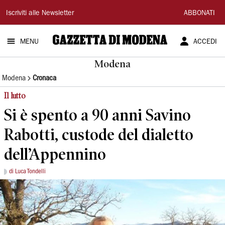
Gazzetta
Iscriviti alle Newsletter
ABBONATI
di
MENU
ACCEDI
Modena
Modena
Modena
Cronaca
Il lutto
Si è spento a 90 anni Savino
Rabotti, custode del dialetto
dell’Appennino
di Luca Tondelli