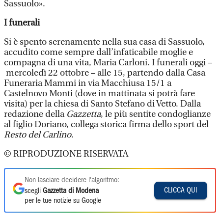
Sassuolo».
I funerali
Si è spento serenamente nella sua casa di Sassuolo,
accudito come sempre dall’infaticabile moglie e
compagna di una vita, Maria Carloni. I funerali oggi –
mercoledì 22 ottobre – alle 15, partendo dalla Casa
Funeraria Mammi in via Macchiusa 15/1 a
Castelnovo Monti (dove in mattinata si potrà fare
visita) per la chiesa di Santo Stefano di Vetto. Dalla
redazione della
Gazzetta
, le più sentite condoglianze
al figlio Doriano, collega storica firma dello sport del
Resto del Carlino
.
© RIPRODUZIONE RISERVATA
Non lasciare decidere l'algoritmo:
CLICCA QUI
scegli
Gazzetta di Modena
per le tue notizie su Google