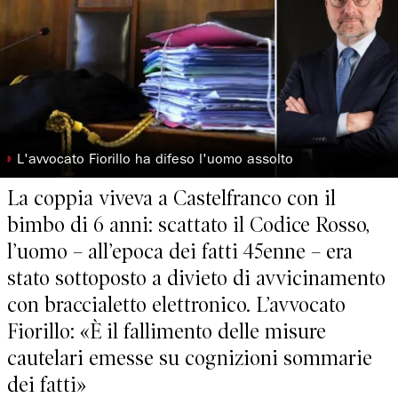
◗
L'avvocato Fiorillo ha difeso l'uomo assolto
La coppia viveva a Castelfranco con il
bimbo di 6 anni: scattato il Codice Rosso,
l’uomo – all’epoca dei fatti 45enne – era
stato sottoposto a divieto di avvicinamento
con braccialetto elettronico. L’avvocato
Fiorillo: «È il fallimento delle misure
cautelari emesse su cognizioni sommarie
dei fatti»