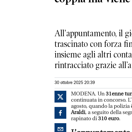
All'appuntamento, il gi
trascinato con forza f
insieme agli altri cont
rintracciato grazie all’
30 ottobre 2025 20:39
MODENA. Un
31enne tur
continuata in concorso. L
agosto, quando la polizia 
Araldi
, a seguito della se
rapinato di
310 euro
.