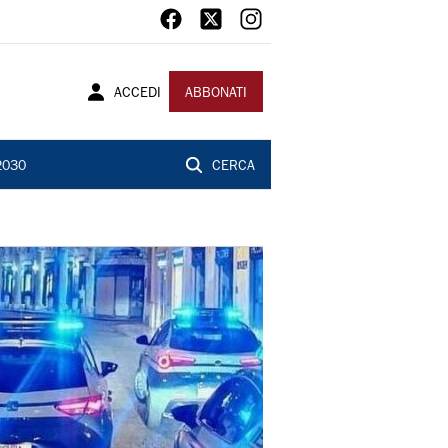
ACCEDI
ABBONATI
2030
CERCA