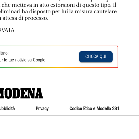
che metteva in atto estorsioni di questo tipo. Il
eliminari ha disposto per lui la misura cautelare
n attesa di processo.
RVATA
itmo:
CLICCA QUI
r le tue notizie su Google
ubblicità
Privacy
Codice Etico e Modello 231