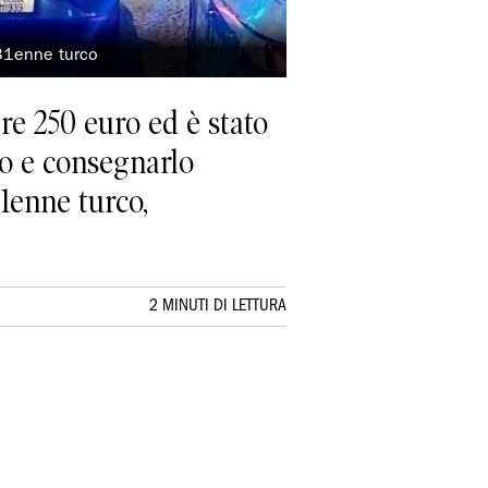
l 31enne turco
are 250 euro ed è stato
ro e consegnarlo
31enne turco,
2 MINUTI DI LETTURA