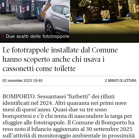
◗
Due scatti delle fototrappole
Le fototrappole installate dal Comune
hanno scoperto anche chi usava i
cassonetti come toilette
02 novembre 2025 19:40
2 MINUTI DI LETTURA
BOMPORTO.
Sessantasei “furbetti” dei rifiuti
identificati nel 2024. Altri quaranta nei primi nove
mesi di quest’anno. Quasi due su tre sono
bomportesi e c’è chi tenta di nascondere la targa per
sfuggire alle fototrappole. Il Comune di Bomporto ha
reso noto il bilancio aggiornato al 30 settembre 2025
sull’attività di monitoraggio ambientale in prossimità