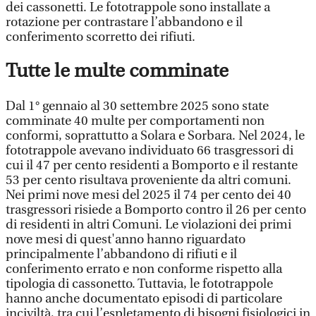
dei cassonetti. Le fototrappole sono installate a
rotazione per contrastare l’abbandono e il
conferimento scorretto dei rifiuti.
Tutte le multe comminate
Dal 1° gennaio al 30 settembre 2025 sono state
comminate 40 multe per comportamenti non
conformi, soprattutto a Solara e Sorbara. Nel 2024, le
fototrappole avevano individuato 66 trasgressori di
cui il 47 per cento residenti a Bomporto e il restante
53 per cento risultava proveniente da altri comuni.
Nei primi nove mesi del 2025 il 74 per cento dei 40
trasgressori risiede a Bomporto contro il 26 per cento
di residenti in altri Comuni. Le violazioni dei primi
nove mesi di quest'anno hanno riguardato
principalmente l’abbandono di rifiuti e il
conferimento errato e non conforme rispetto alla
tipologia di cassonetto. Tuttavia, le fototrappole
hanno anche documentato episodi di particolare
inciviltà, tra cui l’espletamento di bisogni fisiologici in