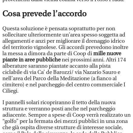
Cosa prevede l’accordo
Questa soluzione è pensata soprattutto per non
sollecitare ulteriormente un’area spesso soggetta ad
allegamenti e anzi per migliorare il drenaggio idrico
del territorio vignolese. Gli accordi prevedono inoltre
la messa a dimora da parte di Coop di
mille nuove
piante in aree pubbliche
nei prossimi anni. Altri 174
alberature saranno piantate accanto alla pista
ciclabile di via Ca’ de Barozzi/ via Nazario Sauro e
nell’area del Parco della Meditazione (a fianco al
cimitero) e nel parcheggio del centro commerciale I
Ciliegi.
I pannelli solari ricopriranno il tetto della nuova
struttura e verranno posti anche nel parcheggio
adiacente. Sempre a spese di Coop verrà realizzato un
“golfo” per la fermata dei mezzi pubblici in una zona
che già ospita diverse strutture di interesse sociale,