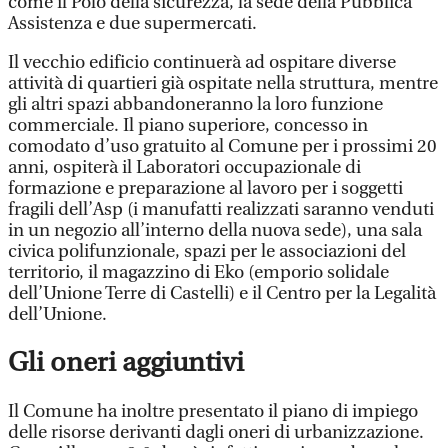
come il Polo della sicurezza, la sede della Pubblica
Assistenza e due supermercati.
Il vecchio edificio continuerà ad ospitare diverse
attività di quartieri già ospitate nella struttura, mentre
gli altri spazi abbandoneranno la loro funzione
commerciale. Il piano superiore, concesso in
comodato d’uso gratuito al Comune per i prossimi 20
anni, ospiterà il Laboratori occupazionale di
formazione e preparazione al lavoro per i soggetti
fragili dell’Asp (i manufatti realizzati saranno venduti
in un negozio all’interno della nuova sede), una sala
civica polifunzionale, spazi per le associazioni del
territorio, il magazzino di Eko (emporio solidale
dell’Unione Terre di Castelli) e il Centro per la Legalità
dell’Unione.
Gli oneri aggiuntivi
Il Comune ha inoltre presentato il piano di impiego
delle risorse derivanti dagli oneri di urbanizzazione.