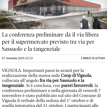
La conferenza preliminare dà il via libera
per il supermercato previsto tra via per
Sassuolo e la tangenziale
07 novembre 2025 22:13
3 MINUTI DI LETTURA
VIGNOLA. Importanti passi in avanti per la
realizzazione della nuova sede
Coop di Vignola
,
collocata all’angolo
fra via per Sassuolo e la
tangenziale
. Si è conclusa, con
pareri favorevoli
, la
conferenza preliminare e nella giornata di venerdì 7
novembre è stato pubblicato sul sito del Comune di
Vignola il verbale della seduta del 1° ottobre e di
quella integrativa del 31 ottobre. I partecipanti alle