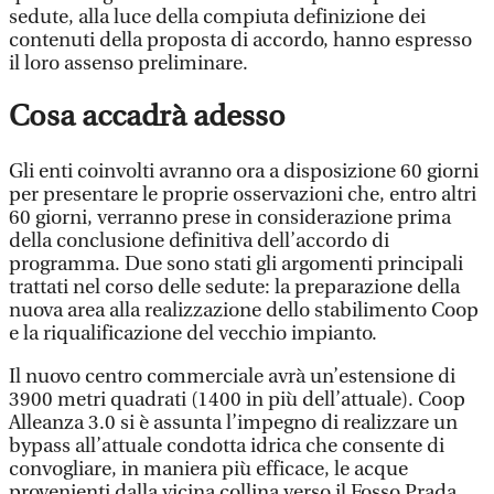
sedute, alla luce della compiuta definizione dei
contenuti della proposta di accordo, hanno espresso
il loro assenso preliminare.
Cosa accadrà adesso
Gli enti coinvolti avranno ora a disposizione 60 giorni
per presentare le proprie osservazioni che, entro altri
60 giorni, verranno prese in considerazione prima
della conclusione definitiva dell’accordo di
programma. Due sono stati gli argomenti principali
trattati nel corso delle sedute: la preparazione della
nuova area alla realizzazione dello stabilimento Coop
e la riqualificazione del vecchio impianto.
Il nuovo centro commerciale avrà un’estensione di
3900 metri quadrati (1400 in più dell’attuale). Coop
Alleanza 3.0 si è assunta l’impegno di realizzare un
bypass all’attuale condotta idrica che consente di
convogliare, in maniera più efficace, le acque
provenienti dalla vicina collina verso il Fosso Prada.