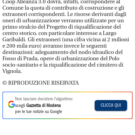
Coop Alleanza 3.0 dovrà, infatti, corrispondere al
Comune la quota di contributo di costruzione e gli
extraoneri corrispondenti. Le risorse derivanti dagli
oneri di urbanizzazione verranno utilizzate per un
primo stralcio del Progetto di riqualificazione del
centro storico, con particolare interesse a Largo
Garibaldi. Gli extraoneri (una cifra vicina ai 2 milioni
e 200 mila euro) avranno invece le seguenti
destinazioni: adeguamento del nodo idraulico del
Fosso di Prada, opere di urbanizzazione del Polo
socio-sanitario e la riqualificazione del cimitero di
Vignola.
© RIPRODUZIONE RISERVATA
Non lasciare decidere l'algoritmo:
CLICCA QUI
scegli
Gazzetta di Modena
per le tue notizie su Google