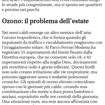
le strade più congestionate, ma si sposta nei quartieri
e persino nei parchi.
Ozono: il problema dell’estate
Nei mesi caldi emerge un altro nemico dell’aria:
l’ozono troposferico, che si forma quando gli
inquinanti da traffico e riscaldamento reagiscono con
l’irraggiamento solare. Al Parco Ferrari Modena ha
registrato 55 superamenti del limite fissato dalla
Direttiva europea, che ne consente solo 18, e 82
superamenti rispetto alla soglia Oms, decisamente
più restrittiva (solo 4 giorni tollerati). Questi livelli
non solo creano irritazione alle vie respiratorie, ma
possono aggravare asma e malattie polmonari
croniche. Gli episodi di ozono elevato coincidono
spesso con le giornate più calde, creando una
combinazione che mette a dura prova bambini e
anziani, soprattutto nelle ore centrali della giornata.
Una situazione nota, ma non ancora affrontata con