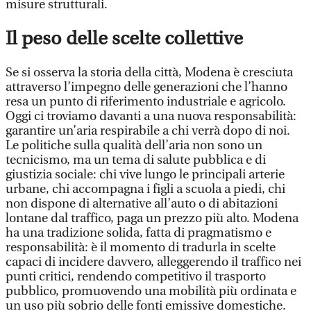
misure strutturali.
Il peso delle scelte collettive
Se si osserva la storia della città, Modena è cresciuta
attraverso l’impegno delle generazioni che l’hanno
resa un punto di riferimento industriale e agricolo.
Oggi ci troviamo davanti a una nuova responsabilità:
garantire un’aria respirabile a chi verrà dopo di noi.
Le politiche sulla qualità dell’aria non sono un
tecnicismo, ma un tema di salute pubblica e di
giustizia sociale: chi vive lungo le principali arterie
urbane, chi accompagna i figli a scuola a piedi, chi
non dispone di alternative all’auto o di abitazioni
lontane dal traffico, paga un prezzo più alto. Modena
ha una tradizione solida, fatta di pragmatismo e
responsabilità: è il momento di tradurla in scelte
capaci di incidere davvero, alleggerendo il traffico nei
punti critici, rendendo competitivo il trasporto
pubblico, promuovendo una mobilità più ordinata e
un uso più sobrio delle fonti emissive domestiche.