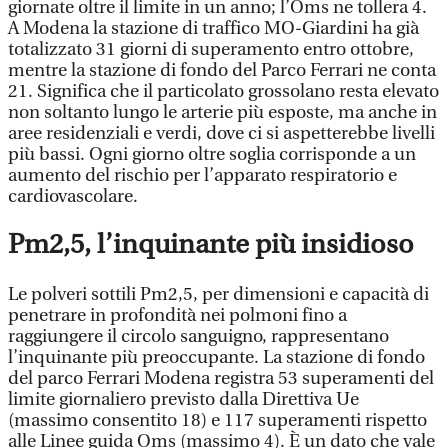
giornate oltre il limite in un anno; l’Oms ne tollera 4.
A Modena la stazione di traffico MO-Giardini ha già
totalizzato 31 giorni di superamento entro ottobre,
mentre la stazione di fondo del Parco Ferrari ne conta
21. Significa che il particolato grossolano resta elevato
non soltanto lungo le arterie più esposte, ma anche in
aree residenziali e verdi, dove ci si aspetterebbe livelli
più bassi. Ogni giorno oltre soglia corrisponde a un
aumento del rischio per l’apparato respiratorio e
cardiovascolare.
Pm2,5, l’inquinante più insidioso
Le polveri sottili Pm2,5, per dimensioni e capacità di
penetrare in profondità nei polmoni fino a
raggiungere il circolo sanguigno, rappresentano
l’inquinante più preoccupante. La stazione di fondo
del parco Ferrari Modena registra 53 superamenti del
limite giornaliero previsto dalla Direttiva Ue
(massimo consentito 18) e 117 superamenti rispetto
alle Linee guida Oms (massimo 4). È un dato che vale