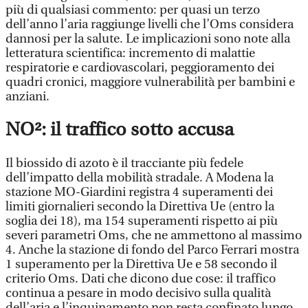
più di qualsiasi commento: per quasi un terzo
dell’anno l’aria raggiunge livelli che l’Oms considera
dannosi per la salute. Le implicazioni sono note alla
letteratura scientifica: incremento di malattie
respiratorie e cardiovascolari, peggioramento dei
quadri cronici, maggiore vulnerabilità per bambini e
anziani.
NO²: il traffico sotto accusa
Il biossido di azoto è il tracciante più fedele
dell’impatto della mobilità stradale. A Modena la
stazione MO-Giardini registra 4 superamenti dei
limiti giornalieri secondo la Direttiva Ue (entro la
soglia dei 18), ma 154 superamenti rispetto ai più
severi parametri Oms, che ne ammettono al massimo
4. Anche la stazione di fondo del Parco Ferrari mostra
1 superamento per la Direttiva Ue e 58 secondo il
criterio Oms. Dati che dicono due cose: il traffico
continua a pesare in modo decisivo sulla qualità
dell’aria e l’inquinamento non resta confinato lungo