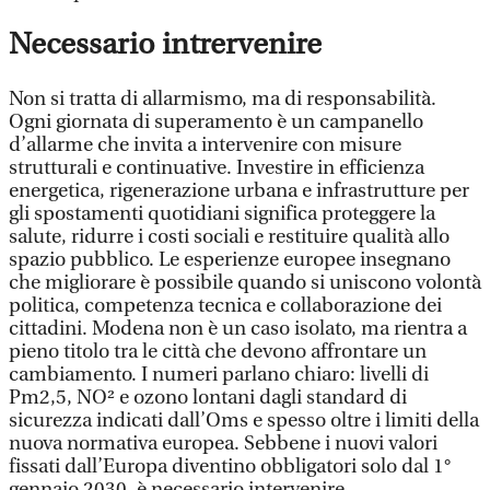
Necessario intrervenire
Non si tratta di allarmismo, ma di responsabilità.
Ogni giornata di superamento è un campanello
d’allarme che invita a intervenire con misure
strutturali e continuative. Investire in efficienza
energetica, rigenerazione urbana e infrastrutture per
gli spostamenti quotidiani significa proteggere la
salute, ridurre i costi sociali e restituire qualità allo
spazio pubblico. Le esperienze europee insegnano
che migliorare è possibile quando si uniscono volontà
politica, competenza tecnica e collaborazione dei
cittadini. Modena non è un caso isolato, ma rientra a
pieno titolo tra le città che devono affrontare un
cambiamento. I numeri parlano chiaro: livelli di
Pm2,5, NO² e ozono lontani dagli standard di
sicurezza indicati dall’Oms e spesso oltre i limiti della
nuova normativa europea. Sebbene i nuovi valori
fissati dall’Europa diventino obbligatori solo dal 1°
gennaio 2030, è necessario intervenire